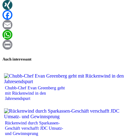
Twitter
XING
Facebook
Email
WhatsApp
Print
Auch interessant
Chubb-Chef Evan Greenberg geht
mit Rückenwind in den
Jahresendspurt
Rückenwind durch Sparkassen-
Geschäft verschafft JDC Umsatz-
und Gewinnsprung