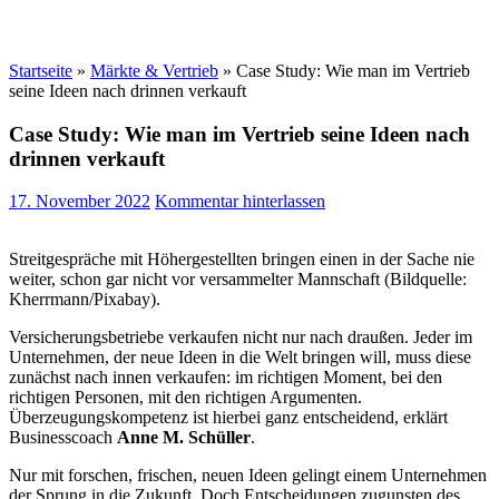
Startseite
»
Märkte & Vertrieb
»
Case Study: Wie man im Vertrieb
seine Ideen nach drinnen verkauft
Case Study: Wie man im Vertrieb seine Ideen nach
drinnen verkauft
17. November 2022
Kommentar hinterlassen
Streitgespräche mit Höhergestellten bringen einen in der Sache nie
weiter, schon gar nicht vor versammelter Mannschaft (Bildquelle:
Kherrmann/Pixabay).
Versicherungsbetriebe verkaufen nicht nur nach draußen. Jeder im
Unternehmen, der neue Ideen in die Welt bringen will, muss diese
zunächst nach innen verkaufen: im richtigen Moment, bei den
richtigen Personen, mit den richtigen Argumenten.
Überzeugungskompetenz ist hierbei ganz entscheidend, erklärt
Businesscoach
Anne M. Schüller
.
Nur mit forschen, frischen, neuen Ideen gelingt einem Unternehmen
der Sprung in die Zukunft. Doch Entscheidungen zugunsten des