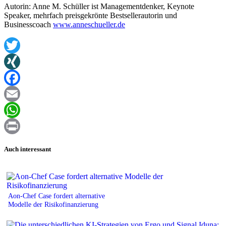
Autorin: Anne M. Schüller ist Managementdenker, Keynote
Speaker, mehrfach preisgekrönte Bestsellerautorin und
Businesscoach
www.anneschueller.de
Twitter
XING
Facebook
Email
WhatsApp
Print
Auch interessant
Aon-Chef Case fordert alternative
Modelle der Risikofinanzierung