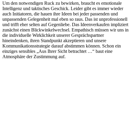
Um den notwendigen Ruck zu bewirken, braucht es emotionale
Intelligenz und taktisches Geschick. Leider gibt es immer wieder
auch Initiatoren, die hauen ihre Ideen bei jeder passenden und
unpassenden Gelegenheit mal eben so raus. Das ist unprofessionell
und trifft eher selten auf Gegenliebe. Das Ideenverkaufen impliziert
zunächst einen Blickwinkelwechsel. Empathisch müssen wir uns in
die individuelle Wirklichkeit unserer Gesprächspartner
hineindenken, ihren Standpunkt akzeptieren und unsere
Kommunikationsstrategie darauf abstimmen können. Schon ein
einziges sensibles „Aus Ihrer Sicht betrachtet …“ baut eine
Atmosphäre der Zustimmung auf.