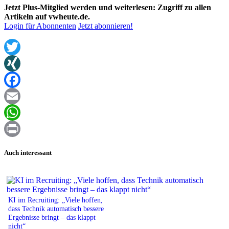
Jetzt Plus-Mitglied werden und weiterlesen: Zugriff zu allen
Artikeln auf vwheute.de.
Login für Abonnenten
Jetzt abonnieren!
Twitter
XING
Facebook
Email
WhatsApp
Print
Auch interessant
KI im Recruiting: „Viele hoffen,
dass Technik automatisch bessere
Ergebnisse bringt – das klappt
nicht“