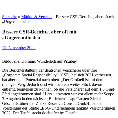
Startseite
»
Märkte & Vertrieb
»
Bessere CSR-Berichte, aber oft mit
„Ungereimtheiten“
Bessere CSR-Berichte, aber oft mit
„Ungereimtheiten“
15. November 2022
Bildquelle: Dominic Wunderlich auf Pixabay
Die Berichterstattung der deutschen Versicherer über ihre
„Corporate Social Responsibility“ (CSR) hat sich 2021 verbessert,
hat aber noch Potenzial nach oben. „Der Großteil ist auf dem
richtigen Weg. Jedoch sind wir noch ein weites Stück davon
entfernt, beurteilen zu können, ob die Versicherer auf dem 1,5 Grad-
Pfad angekommen sind. Hierzu erwarten wir vor allem mehr Scope
3-Angaben in den nächsten Berichten“, sagt Carsten Zielke,
Geschäftsführer der Zielke Research Consult GmbH, bei der
Vorstellung der Studie „ESG-Unternehmensranking Versicherungen
2022: Der Teufel steckt doch öfter im Detail“.