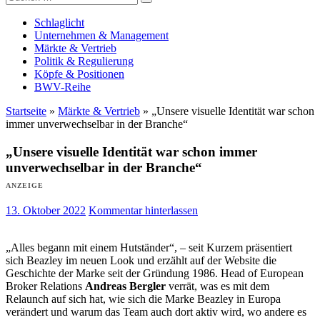
Versicherungswirtschaft-heute
nach:
Schlaglicht
Unternehmen & Management
Märkte & Vertrieb
Politik & Regulierung
Köpfe & Positionen
BWV-Reihe
Startseite
»
Märkte & Vertrieb
»
„Unsere visuelle Identität war schon
immer unverwechselbar in der Branche“
„Unsere visuelle Identität war schon immer
unverwechselbar in der Branche“
ANZEIGE
13. Oktober 2022
Kommentar hinterlassen
„Alles begann mit einem Hutständer“, – seit Kurzem präsentiert
sich Beazley im neuen Look und erzählt auf der Website die
Geschichte der Marke seit der Gründung 1986. Head of European
Broker Relations
Andreas Bergler
verrät, was es mit dem
Relaunch auf sich hat, wie sich die Marke Beazley in Europa
verändert und warum das Team auch dort aktiv wird, wo andere es