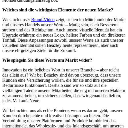
Monderkundungsfahrzeug bot.
Welches sind die wichtigsten Elemente der neuen Marke?
Wie auch unser
Brand-Video
zeigt, stehen im Mittelpunkt der Marke
und unseres Handels unsere Werte – Mutig sein, nach Besserem
streben und das Richtige tun. Auch unsere visuelle Identität hat ein
Upgrade erfahren: ein neues Logo, hellere Farben und ein direkterer
Tonfall. Diese Anpassungen sowohl unserer Werte als auch unserer
visuellen Identität sollen Beazley heute repräsentieren, aber auch
unsere ehrgeizigen Ziele für die Zukunft.
Wie spiegeln Sie diese Werte am Markt wider?
Innovation ist ein beliebtes Wort in unserer Branche – aber reicht
das allein aus? Wir bei Beazley sind davon überzeugt, dass unsere
Kunden eine Versicherung wollen, die für sie und ihre speziellen
Bedürfnisse funktioniert. Deshalb sind wir so stolz auf die
vielfältigen Talente unserer Mitarbeiter, die eng mit unseren Maklern
zusammenarbeiten, um sicherzustellen, dass wir genau das liefern,
jedes Mal aufs Neue.
Wir betrachten uns als echte Pioniere, wenn es darum geht, unseren
Kunden durchdachte und kreative Lösungen zu bieten. Die
Verknüpfung unserer Plattformen und Produkte kombiniert das
internationale, das Wholesale- und das Inlandsgeschäft, um unseren