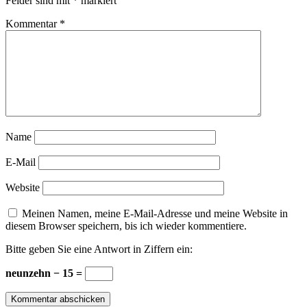
Felder sind mit
*
markiert
Kommentar
*
Name
E-Mail
Website
Meinen Namen, meine E-Mail-Adresse und meine Website in
diesem Browser speichern, bis ich wieder kommentiere.
Bitte geben Sie eine Antwort in Ziffern ein:
neunzehn − 15 =