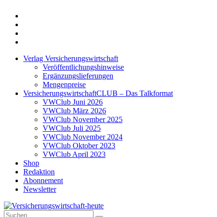
Twitter
Xing
LinkedIn
Login
Verlag Versicherungswirtschaft
Veröffentlichungshinweise
Ergänzungslieferungen
Mengenpreise
VersicherungswirtschaftCLUB – Das Talkformat
VWClub Juni 2026
VWClub März 2026
VWClub November 2025
VWClub Juli 2025
VWClub November 2024
VWClub Oktober 2023
VWClub April 2023
Shop
Redaktion
Abonnement
Newsletter
Suche