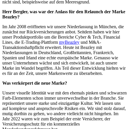
nicht sind, beispielsweise auf dem Meeresgrund.
Herr Bergler, was war der Anlass für den Relaunch der Marke
Beazley?
Im Jahr 2008 eröffneten wir unsere Niederlassung in München, die
zunächst nur Rückversicherungen anbot. Seitdem haben wir hier
unser Produktportfolio um die Bereiche Cyber & Tech, Financial
Lines, die E-Trading-Plattform
myBeazley
und M&A-
Transaktionshaftpflicht erweitert. Heute ist Beazley mit
Niederlassungen in Deutschland, Großbritannien, Frankreich,
Spanien und Irland eine echte europäische Marke. Genauso wie
unser Unternehmen wächst und sich entwickelt, ist auch unsere
Marke im Wandel begriffen. Als Teil dieser Entwicklung hielten wir
es für an der Zeit, unsere Markenwerte zu überarbeiten.
Was verkörpert die neue Marke?
Unsere visuelle Identität war mit den ehemals pinken und schwarzen
Farb-Elementen schon immer unverwechselbar in der Branche. Sie
repräsentiert unsere starke und einzigartige Kultur. Wir lassen uns
auf komplexe und anspruchsvolle Risiken ein. Wir sind stolz darauf,
mutig dorthin zu gehen, wo andere vielleicht nicht hingehen. Im
Jahr 2022 waren wir zum Beispiel der erste Versicherer, der
Versicherungsschutz für ein kommerzielles