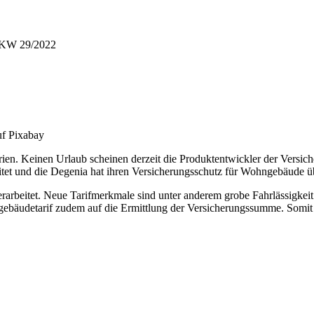
– KW 29/2022
uf Pixabay
ien. Keinen Urlaub scheinen derzeit die Produktentwickler der Versic
et und die Degenia hat ihren Versicherungsschutz für Wohngebäude üb
rbeitet. Neue Tarifmerkmale sind unter anderem grobe Fahrlässigkeit 
bäudetarif zudem auf die Ermittlung der Versicherungssumme. Somit 