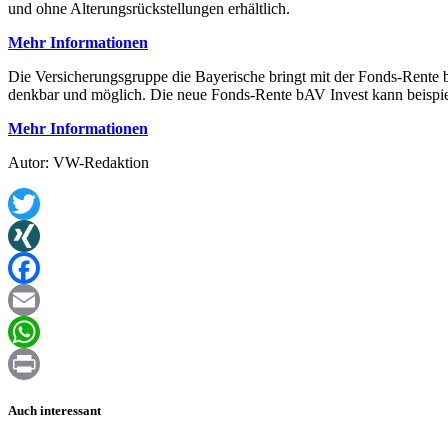
und ohne Alterungsrückstellungen erhältlich.
Mehr Informationen
Die Versicherungsgruppe die Bayerische bringt mit der Fonds-Rente 
denkbar und möglich. Die neue Fonds-Rente bAV Invest kann beispiel
Mehr Informationen
Autor: VW-Redaktion
Twitter
XING
Facebook
Email
WhatsApp
Print
Auch interessant