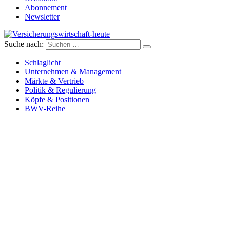
Abonnement
Newsletter
Suche nach:
Versicherungswirtschaft-heute
Schlaglicht
Unternehmen & Management
Märkte & Vertrieb
Politik & Regulierung
Köpfe & Positionen
BWV-Reihe