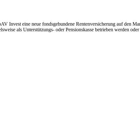
bAV Invest eine neue fondsgebundene Rentenversicherung auf den Mark
sweise als Unterstützungs- oder Pensionskasse betrieben werden oder 