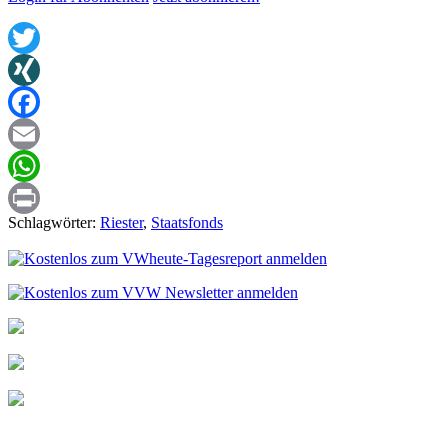
Twitter
XING
Facebook
Email
WhatsApp
Schlagwörter:
Riester
,
Staatsfonds
Print