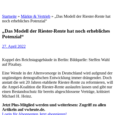
Startseite
»
Märkte & Vertrieb
»
„Das Modell der Riester-Rente hat
noch erhebliches Potenzial“
„Das Modell der Riester-Rente hat noch erhebliches
Potenzial“
27. April 2022
Kuppel des Reichstagsgebäude in Berlin: Bildquelle: Steffen Wahl
auf Pixabay.
Eine Wende in der Altersvorsorge in Deutschland wird aufgrund der
ungünstigen demografischen Entwicklung immer drängender. Doch
anstatt die seit 20 Jahren etablierte Riester-Rente zu reformieren, will
die Ampel-Koalition die Riester-Rente auslaufen lassen und gibt nur
einen Bestandsschutz für bereits abgeschlossene Verträge, kritisiert
Michael H. Heinz.
Jetzt Plus-Mitglied werden und weiterlesen: Zugriff zu allen
Artikeln auf vwheute.de.
Login für Abonnenten
Jetzt abonnieren!