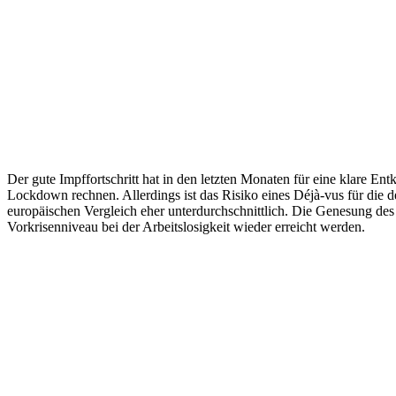
Der gute Impffortschritt hat in den letzten Monaten für eine klare E
Lockdown rechnen. Allerdings ist das Risiko eines Déjà-vus für die d
europäischen Vergleich eher unterdurchschnittlich. Die Genesung des 
Vorkrisenniveau bei der Arbeitslosigkeit wieder erreicht werden.