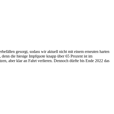
efällen gesorgt, sodass wir aktuell nicht mit einem erneuten harten
, denn die hiesige Impfquote knapp über 65 Prozent ist im
zen, aber klar an Fahrt verlieren. Dennoch dürfte bis Ende 2022 das