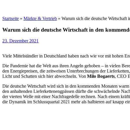
Startseite
»
Märkte & Vertrieb
»
Warum sich die deutsche Wirtschaf
Warum sich die deutsche Wirtschaft in den kommen
23. Dezember 2021
Viele Mittelständler in Deutschland haben nach wie vor mit hohen En
Die Pandemie hat die Welt aus ihren Angeln gehoben – in vielen Ber
den Energiepreisen, die zeitweisen Unterbrechungen der Lieferketten,
Licht und Schatten sich hier abwechseln. Von
Milo Bogaerts
, CEO E
Die deutsche Wirtschaft wird sich in den kommenden Monaten warm an
den anhaltenden Lieferkettenengpässen dürfte die schwächelnde Nachf
der vierten Welle mit einer Nachfragedelle rechnen. Nach einem kräf
die Dynamik im Schlussquartal 2021 mehr als halbieren auf knapp ein