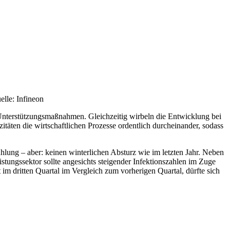
elle: Infineon
 Unterstützungsmaßnahmen. Gleichzeitig wirbeln die Entwicklung bei
täten die wirtschaftlichen Prozesse ordentlich durcheinander, sodass
ung – aber: keinen winterlichen Absturz wie im letzten Jahr. Neben
tungssektor sollte angesichts steigender Infektionszahlen im Zuge
im dritten Quartal im Vergleich zum vorherigen Quartal, dürfte sich