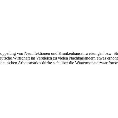
ntkoppelung von Neuinfektionen und Krankenhauseinweisungen bzw. Sterb
eutsche Wirtschaft im Vergleich zu vielen Nachbarländern etwas erhöht
deutschen Arbeitsmarkts dürfte sich über die Wintermonate zwar fortset