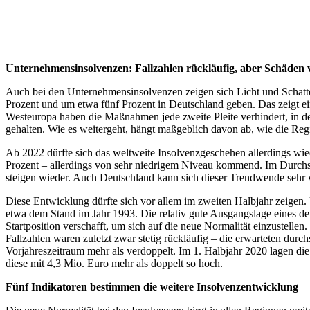
Unternehmensinsolvenzen: Fallzahlen rückläufig, aber Schäden 
Auch bei den Unternehmensinsolvenzen zeigen sich Licht und Schatte
Prozent und um etwa fünf Prozent in Deutschland geben. Das zeigt ein
Westeuropa haben die Maßnahmen jede zweite Pleite verhindert, in d
gehalten. Wie es weitergeht, hängt maßgeblich davon ab, wie die R
Ab 2022 dürfte sich das weltweite Insolvenzgeschehen allerdings wie
Prozent – allerdings von sehr niedrigem Niveau kommend. Im Durchsch
steigen wieder. Auch Deutschland kann sich dieser Trendwende sehr 
Diese Entwicklung dürfte sich vor allem im zweiten Halbjahr zeigen.
etwa dem Stand im Jahr 1993. Die relativ gute Ausgangslage eines d
Startposition verschafft, um sich auf die neue Normalität einzustelle
Fallzahlen waren zuletzt zwar stetig rückläufig – die erwarteten dur
Vorjahreszeitraum mehr als verdoppelt. Im 1. Halbjahr 2020 lagen die
diese mit 4,3 Mio. Euro mehr als doppelt so hoch.
Fünf Indikatoren bestimmen die weitere Insolvenzentwicklung