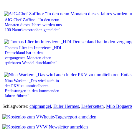
AIG-Chef Zaffino: "In den neun
Monaten dieses Jahres wurden uns
100 Naturkatastrophen gemeldet"
Thomas Lüer im Interview: „HDI
Deutschland hat in den
vergangenen Monaten einen
spürbaren Wandel durchlaufen“
Nina Warken: „Das wird auch in
der PKV zu unmittelbaren
Entlastungen in den kommenden
Jahren führen“
Schlagwörter:
chipmangel
,
Euler Hermes
,
Lieferketten
,
Milo Bogaert