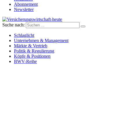
Abonnement
Newsletter
Suche nach:
Versicherungswirtschaft-heute
Schlaglicht
Unternehmen & Management
Märkte & Vertrieb
Politik & Regulierung
Köpfe & Positionen
BWV-Reihe