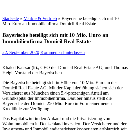
Startseite
»
Märkte & Vertrieb
»
Bayerische beteiligt sich mit 10
Mio. Euro an Immobilienfirma Domicil Real Estate
Bayerische beteiligt sich mit 10 Mio. Euro an
Immobilienfirma Domicil Real Estate
22. September 2020
Kommentar hinterlassen
Khaled Kaissar (li)., CEO der Domicil Real Estate AG, und Thomas
Heigl, Vorstand der Bayerischen
Die Bayerische beteiligt sich in Höhe von 10 Mio. Euro an der
Domicil Real Estate AG. Mit der Kapitalerhöhung sichert sich der
Versicherer aus München einen 5,4-prozentigen Anteil am
Grundkapital der Immobilienfirma. Darüber hinaus stellt die
Bayerische der Domicil 250 Mio. Euro in Form einer neuen
Kreditlinie zur Verfügung.
Das Kapital wird in den Ankauf und die Privatisierung von
Wohnimmobilien in Deutschland investiert. Der Versicherer und der
Investment- und Immobiliendienstleister kooperieren erfolgreich seit