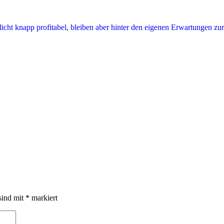
sind mit
*
markiert