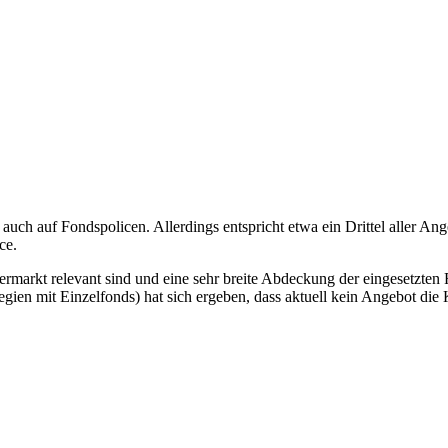
uch auf Fondspolicen. Allerdings entspricht etwa ein Drittel aller Ang
ce.
lermarkt relevant sind und eine sehr breite Abdeckung der eingesetzten
egien mit Einzelfonds) hat sich ergeben, dass aktuell kein Angebot die 