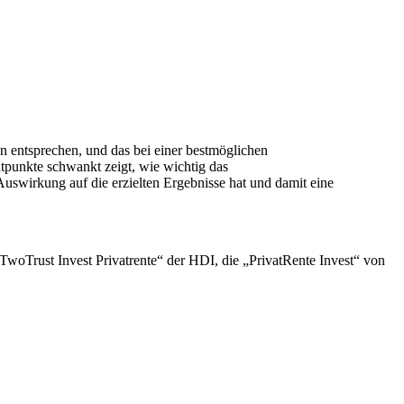
en entsprechen, und das bei einer bestmöglichen
ntpunkte schwankt zeigt, wie wichtig das
Auswirkung auf die erzielten Ergebnisse hat und damit eine
 „TwoTrust Invest Privatrente“ der HDI, die „PrivatRente Invest“ von