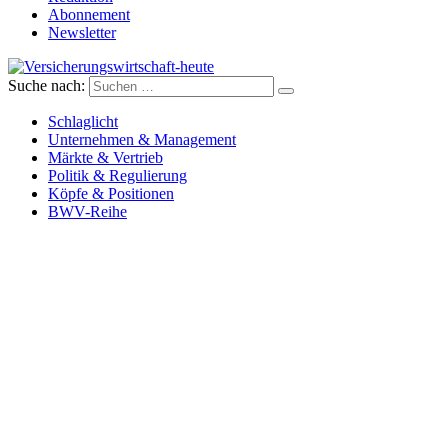
Abonnement
Newsletter
Suche nach:
Versicherungswirtschaft-heute
Schlaglicht
Unternehmen & Management
Märkte & Vertrieb
Politik & Regulierung
Köpfe & Positionen
BWV-Reihe