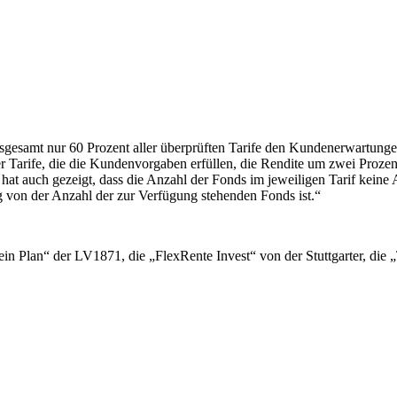
 insgesamt nur 60 Prozent aller überprüften Tarife den Kundenerwartung
er Tarife, die die Kundenvorgaben erfüllen, die Rendite um zwei Proze
hat auch gezeigt, dass die Anzahl der Fonds im jeweiligen Tarif keine 
g von der Anzahl der zur Verfügung stehenden Fonds ist.“
Mein Plan“ der LV1871, die „FlexRente Invest“ von der Stuttgarter, die