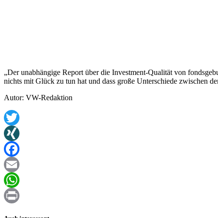
„Der unabhängige Report über die Investment-Qualität von fondsgebu
nichts mit Glück zu tun hat und dass große Unterschiede zwischen de
Autor: VW-Redaktion
Twitter
XING
Facebook
Email
WhatsApp
Print