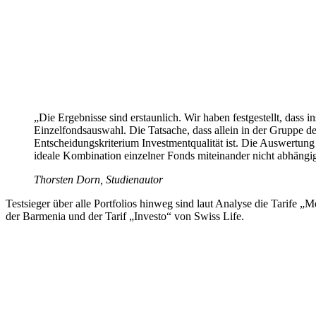
„Die Ergebnisse sind erstaunlich. Wir haben festgestellt, dass
Einzelfondsauswahl. Die Tatsache, dass allein in der Gruppe d
Entscheidungskriterium Investmentqualität ist. Die Auswertung 
ideale Kombination einzelner Fonds miteinander nicht abhängi
Thorsten Dorn, Studienautor
Testsieger über alle Portfolios hinweg sind laut Analyse die Tarife „
der Barmenia und der Tarif „Investo“ von Swiss Life.