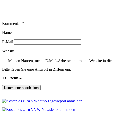
Kommentar
*
Name
E-Mail
Website
Meinen Namen, meine E-Mail-Adresse und meine Website in dies
Bitte geben Sie eine Antwort in Ziffern ein:
13 − zehn =