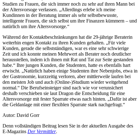
Studien zu Frauen, die sich immer noch zu sehr auf ihren Mann bei
der Altersvorsoge verlassen. „Allerdings erlebe ich meine
Kundinnen in der Beratung immer als sehr selbstbewusste,
intelligente Frauen, die sich selbst um ihre Finanzen kümmern – und
natürlich um ihre Altersvorsorge.“
Während der Kontaktbeschränkungen hat die 29-jährige Beraterin
weiterhin engen Kontakt zu ihren Kunden gehalten. „Für viele
Kunden, gerade die selbstständigen, war es eine sehr schwierige
Zeit und ich konnte meinen Mehrwert als Berater noch deutlicher
herausstellen, indem ich ihnen mit Rat und Tat zur Seite gestanden
habe.“ Ihre jungen Kunden, die Studenten, hatte es ebenfalls hart
erwischt. „Natürlich haben einige Studenten ihre Nebenjobs, etwa in
der Gastronomie, kurzzeitig verloren, aber mittlerweile laufen bei
den meisten Job und auch (Online-)Studium wieder weitgehend
normal.“ Die Berufseinsteiger sind nach wie vor verunsichert
deshalb verschieben sie laut Dragon die Entscheidung für eine
Altersvorsorge mit fester Sparrate etwas nach hinten. „Dafür ist aber
die Geldanlage mit einer flexiblen Sparrate stark nachgefragt.“
Autor: David Gorr
Denn vollständigen Beitrag lesen Sie in der aktuellen Ausgabe des
E-Magazins
Der Vermittler
.