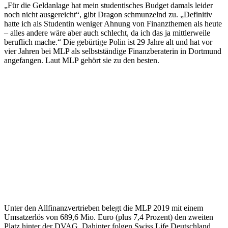
„Für die Geldanlage hat mein studentisches Budget damals leider
noch nicht ausgereicht“, gibt Dragon schmunzelnd zu. „Definitiv
hatte ich als Studentin weniger Ahnung von Finanzthemen als heute
– alles andere wäre aber auch schlecht, da ich das ja mittlerweile
beruflich mache.“ Die gebürtige Polin ist 29 Jahre alt und hat vor
vier Jahren bei MLP als selbstständige Finanzberaterin in Dortmund
angefangen. Laut MLP gehört sie zu den besten.
Unter den Allfinanzvertrieben belegt die MLP 2019 mit einem
Umsatzerlös von 689,6 Mio. Euro (plus 7,4 Prozent) den zweiten
Platz hinter der DVAG. Dahinter folgen Swiss Life Deutschland