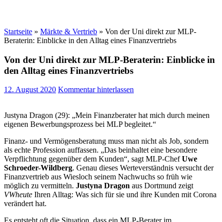
Startseite
»
Märkte & Vertrieb
»
Von der Uni direkt zur MLP-
Beraterin: Einblicke in den Alltag eines Finanzvertriebs
Von der Uni direkt zur MLP-Beraterin: Einblicke in
den Alltag eines Finanzvertriebs
12. August 2020
Kommentar hinterlassen
Justyna Dragon (29): „Mein Finanzberater hat mich durch meinen
eigenen Bewerbungsprozess bei MLP begleitet.“
Finanz- und Vermögensberatung muss man nicht als Job, sondern
als echte Profession auffassen. „Das beinhaltet eine besondere
Verpflichtung gegenüber dem Kunden“, sagt MLP-Chef
Uwe
Schroeder-Wildberg
. Genau dieses Werteverständnis versucht der
Finanzvertrieb aus Wiesloch seinem Nachwuchs so früh wie
möglich zu vermitteln.
Justyna Dragon
aus Dortmund zeigt
VWheute
Ihren Alltag: Was sich für sie und ihre Kunden mit Corona
verändert hat.
Es entsteht oft die Situation, dass ein MLP-Berater im