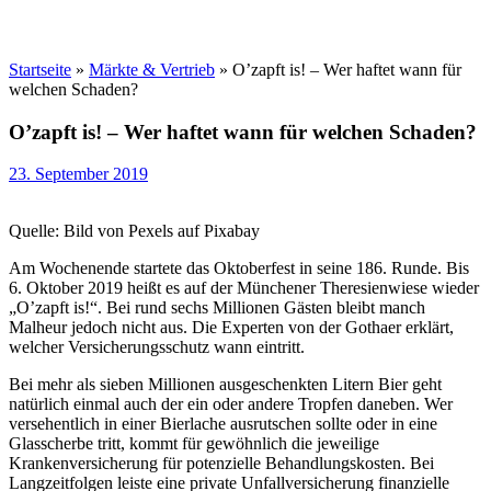
Startseite
»
Märkte & Vertrieb
»
O’zapft is! – Wer haftet wann für
welchen Schaden?
O’zapft is! – Wer haftet wann für welchen Schaden?
23. September 2019
Quelle: Bild von Pexels auf Pixabay
Am Wochenende startete das Oktoberfest in seine 186. Runde. Bis
6. Oktober 2019 heißt es auf der Münchener Theresienwiese wieder
„O’zapft is!“. Bei rund sechs Millionen Gästen bleibt manch
Malheur jedoch nicht aus. Die Experten von der Gothaer erklärt,
welcher Versicherungsschutz wann eintritt.
Bei mehr als sieben Millionen ausgeschenkten Litern Bier geht
natürlich einmal auch der ein oder andere Tropfen daneben. Wer
versehentlich in einer Bierlache ausrutschen sollte oder in eine
Glasscherbe tritt, kommt für gewöhnlich die jeweilige
Krankenversicherung für potenzielle Behandlungskosten. Bei
Langzeitfolgen leiste eine private Unfallversicherung finanzielle