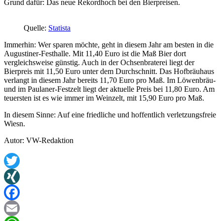
Grund dafür: Das neue Rekordhoch bei den Bierpreisen.
Quelle:
Statista
Immerhin: Wer sparen möchte, geht in diesem Jahr am besten in die
Augustiner-Festhalle. Mit 11,40 Euro ist die Maß Bier dort
vergleichsweise günstig. Auch in der Ochsenbraterei liegt der
Bierpreis mit 11,50 Euro unter dem Durchschnitt. Das Hofbräuhaus
verlangt in diesem Jahr bereits 11,70 Euro pro Maß. Im Löwenbräu-
und im Paulaner-Festzelt liegt der aktuelle Preis bei 11,80 Euro. Am
teuersten ist es wie immer im Weinzelt, mit 15,90 Euro pro Maß.
In diesem Sinne: Auf eine friedliche und hoffentlich verletzungsfreie
Wiesn.
Autor: VW-Redaktion
Twitter
XING
Facebook