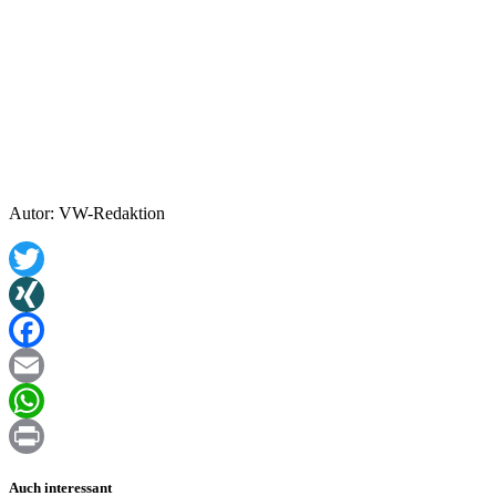
Autor: VW-Redaktion
Twitter
XING
Facebook
Email
WhatsApp
Print
Auch interessant