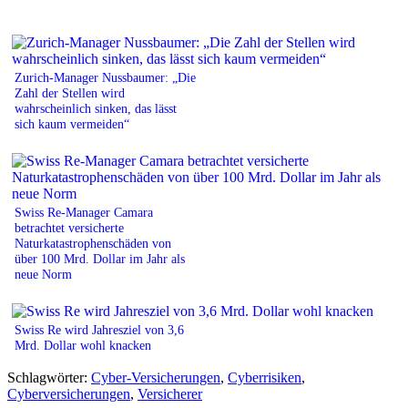
Zurich-Manager Nussbaumer: „Die
Zahl der Stellen wird
wahrscheinlich sinken, das lässt
sich kaum vermeiden“
Swiss Re-Manager Camara
betrachtet versicherte
Naturkatastrophenschäden von
über 100 Mrd. Dollar im Jahr als
neue Norm
Swiss Re wird Jahresziel von 3,6
Mrd. Dollar wohl knacken
Schlagwörter:
Cyber-Versicherungen
,
Cyberrisiken
,
Cyberversicherungen
,
Versicherer