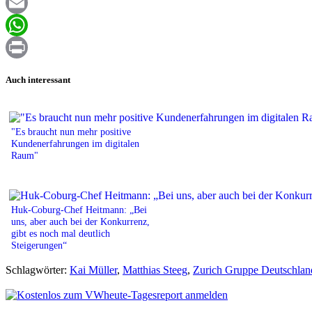
Facebook
Email
WhatsApp
Print
Auch interessant
"Es braucht nun mehr positive
Kundenerfahrungen im digitalen
Raum"
Huk-Coburg-Chef Heitmann: „Bei
uns, aber auch bei der Konkurrenz,
gibt es noch mal deutlich
Steigerungen“
Schlagwörter:
Kai Müller
,
Matthias Steeg
,
Zurich Gruppe Deutschlan