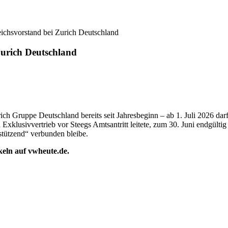
ichsvorstand bei Zurich Deutschland
Zurich Deutschland
rich Gruppe Deutschland bereits seit Jahresbeginn – ab 1. Juli 2026 da
klusivvertrieb vor Steegs Amtsantritt leitete, zum 30. Juni endgültig 
stützend“ verbunden bleibe.
ikeln auf vwheute.de.