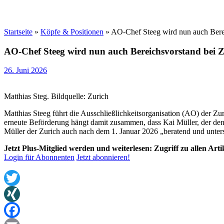
Startseite
»
Köpfe & Positionen
»
AO-Chef Steeg wird nun auch Bere
AO-Chef Steeg wird nun auch Bereichsvorstand bei 
26. Juni 2026
Matthias Steg. Bildquelle: Zurich
Matthias Steeg führt die Ausschließlichkeitsorganisation (AO) der Zu
erneute Beförderung hängt damit zusammen, dass Kai Müller, der den Ex
Müller der Zurich auch nach dem 1. Januar 2026 „beratend und unter
Jetzt Plus-Mitglied werden und weiterlesen: Zugriff zu allen Art
Login für Abonnenten
Jetzt abonnieren!
Twitter
XING