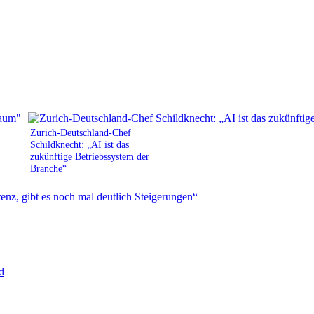
Zurich-Deutschland-Chef
Schildknecht: „AI ist das
zukünftige Betriebssystem der
Branche“
d