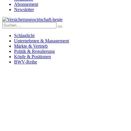
Abonnement
Newsletter
Suche
Versicherungswirtschaft-heute
nach:
Schlaglicht
Unternehmen & Management
Märkte & Vertrieb
Politik & Regulierung
Köpfe & Positionen
BWV-Reihe