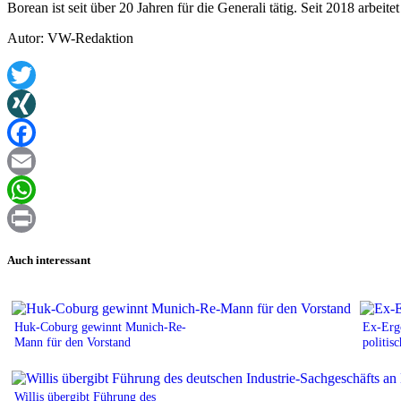
Borean ist seit über 20 Jahren für die Generali tätig. Seit 2018 arbeite
Autor: VW-Redaktion
Twitter
XING
Facebook
Email
WhatsApp
Print
Auch interessant
Huk-Coburg gewinnt Munich-Re-
Ex-Erg
Mann für den Vorstand
politis
Willis übergibt Führung des