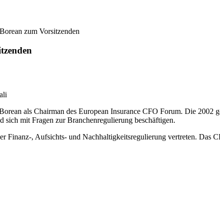
Borean zum Vorsitzenden
tzenden
ali
o Borean als Chairman des European Insurance CFO Forum. Die 2002 ge
nd sich mit Fragen zur Branchenregulierung beschäftigen.
der Finanz-, Aufsichts- und Nachhaltigkeitsregulierung vertreten. Das CF