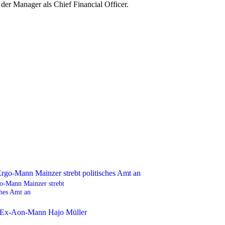
t der Manager als Chief Financial Officer.
o-Mann Mainzer strebt
ches Amt an