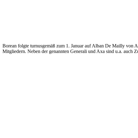
Borean folgte turnusgemäß zum 1. Januar auf Alban De Mailly von A
Mitgliedern. Neben der genannten Generali und Axa sind u.a. auch Zu