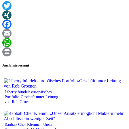
Twitter
XING
Facebook
Email
WhatsApp
Print
Auch interessant
Liberty bündelt europäisches
Portfolio-Geschäft unter Leitung
von Rob Groenen
Baobab-Chef Klemm: „Unser