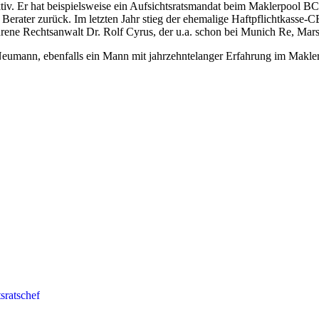
ktiv. Er hat beispielsweise ein Aufsichtsratsmandat beim Maklerpool 
ls Berater zurück. Im letzten Jahr stieg der ehemalige Haftpflichtkass
e Rechtsanwalt Dr. Rolf Cyrus, der u.a. schon bei Munich Re, Marsh
Neumann, ebenfalls ein Mann mit jahrzehntelanger Erfahrung im Makler