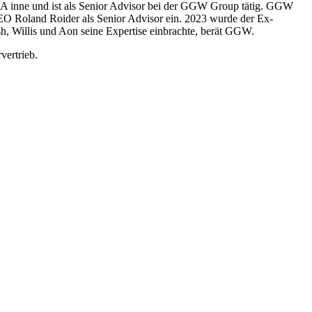
BCA inne und ist als Senior Advisor bei der GGW Group tätig. GGW
e-CEO Roland Roider als Senior Advisor ein. 2023 wurde der Ex-
, Willis und Aon seine Expertise einbrachte, berät GGW.
vertrieb.