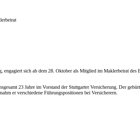
erbeirat
ng, engagiert sich ab dem 28. Oktober als Mitglied im Maklerbeirat des
gesamt 23 Jahre im Vorstand der Stuttgarter Versicherung. Der gebürt
ahm er verschiedene Führungspositionen bei Versicherern.