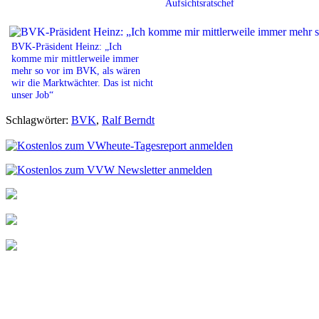
Aufsichtsratschef
BVK-Präsident Heinz: „Ich
komme mir mittlerweile immer
mehr so vor im BVK, als wären
wir die Marktwächter. Das ist nicht
unser Job“
Schlagwörter:
BVK
,
Ralf Berndt