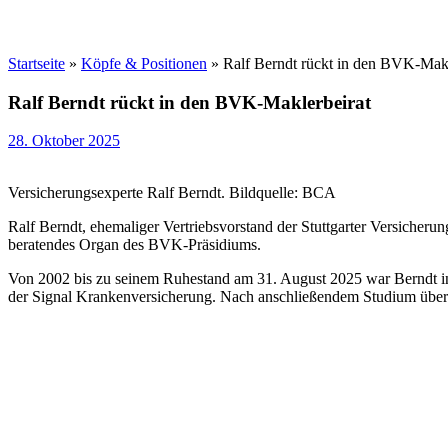
Startseite
»
Köpfe & Positionen
»
Ralf Berndt rückt in den BVK-Makl
Ralf Berndt rückt in den BVK-Maklerbeirat
28. Oktober 2025
Versicherungsexperte Ralf Berndt. Bildquelle: BCA
Ralf Berndt, ehemaliger Vertriebsvorstand der Stuttgarter Versicheru
beratendes Organ des BVK-Präsidiums.
Von 2002 bis zu seinem Ruhestand am 31. August 2025 war Berndt ins
der Signal Krankenversicherung. Nach anschließendem Studium übern