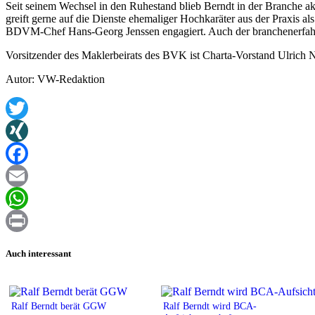
Seit seinem Wechsel in den Ruhestand blieb Berndt in der Branche a
greift gerne auf die Dienste ehemaliger Hochkaräter aus der Praxis a
BDVM-Chef Hans-Georg Jenssen engagiert. Auch der branchenerfahren
Vorsitzender des Maklerbeirats des BVK ist Charta-Vorstand Ulrich 
Autor: VW-Redaktion
Twitter
XING
Facebook
Email
WhatsApp
Print
Auch interessant
Ralf Berndt berät GGW
Ralf Berndt wird BCA-