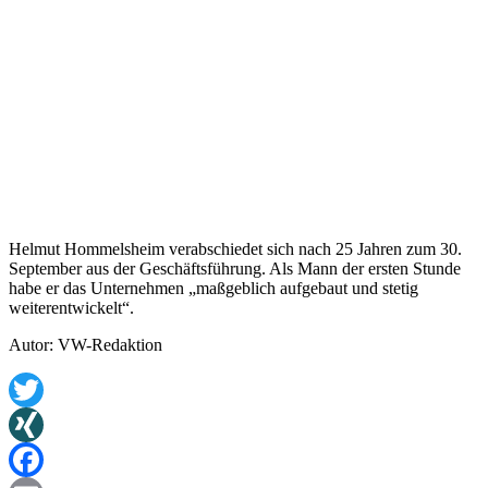
Helmut Hommelsheim verabschiedet sich nach 25 Jahren zum 30.
September aus der Geschäftsführung. Als Mann der ersten Stunde
habe er das Unternehmen „maßgeblich aufgebaut und stetig
weiterentwickelt“.
Autor: VW-Redaktion
Twitter
XING