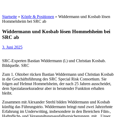
Startseite
»
Köpfe & Positionen
»
Widdermann und Kosbab lösen
Hommelsheim bei SRC ab
Widdermann und Kosbab lösen Hommelsheim bei
SRC ab
3. Juni 2025
SRC-Experten Bastian Widdermann (l.) und Christian Kosbab.
Bildquelle. SRC
Zum 1. Oktober rücken Bastian Widdermann und Christian Kosbab
in die Geschäftsführung des SRC Special Risk Consortium. Sie
folgen auf Helmut Hommelsheim, der nach 25 Jahren ausscheidet,
dem Spezialassekuradeur aber in beratender Funktion erhalten
bleibt.
Zusammen mit Alexander Strehl bilden Widdermann und Kosbab
künftig das Führungstrio. Widdermann bringt rund zwei Jahrzehnte
Erfahrung im Underwriting, insbesondere in den Bereichen Film-,
Haftpflicht- und Veranstaltungsausfallversicherungen, mit. „Unser