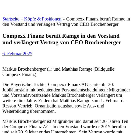
Startseite
»
Köpfe & Positionen
»
Compexx Finanz beruft Ramge in
den Vorstand und verlängert Vertrag von CEO Brochenberger
Compexx Finanz beruft Ramge in den Vorstand
und verlängert Vertrag von CEO Brochenberger
6. Februar 2025
Markus Brochenberger (l.) und Matthias Ramge (Bildquelle:
Compexx Finanz)
Die Bayerische-Tochter Compexx Finanz AG startet ihr 20.
Jubiläumsjahr mit bedeutenden Personalentscheidungen: Mitgründer
und Vorstandsvorsitzende Markus Brochenberger verlängert um
weitere fünf Jahre. Zudem hat Matthias Ramge zum 1. Februar das
Ressort Vertrieb, Organisationsausbau sowie Aus- und
Weiterbildung übernommen.
Markus Brochenberger ist Mitgründer und damit seit 20 Jahren Teil
der Compexx Finanz AG. In den Vorstand wurde er 2015 berufen
und seit 2019 leitet er das Unternehmen. Sein Vertrag wurde mit