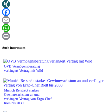
Twitter
XING
Facebook
Email
WhatsApp
Print
Auch interessant
OVB Vermögensberatung
verlängert Vertrag mit Wild
Munich Re strebt starkes
Gewinnwachstum an und
verlängert Vertrag von Ergo-Chef
Rieß bis 2030