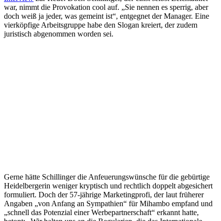
war, nimmt die Provokation cool auf. „Sie nennen es sperrig, aber
doch weiß ja jeder, was gemeint ist“, entgegnet der Manager. Eine
vierköpfige Arbeitsgruppe habe den Slogan kreiert, der zudem
juristisch abgenommen worden sei.
Gerne hätte Schillinger die Anfeuerungswünsche für die gebürtige
Heidelbergerin weniger kryptisch und rechtlich doppelt abgesichert
formuliert. Doch der 57-jährige Marketingprofi, der laut früherer
Angaben „von Anfang an Sympathien“ für Mihambo empfand und
„schnell das Potenzial einer Werbepartnerschaft“ erkannt hatte,