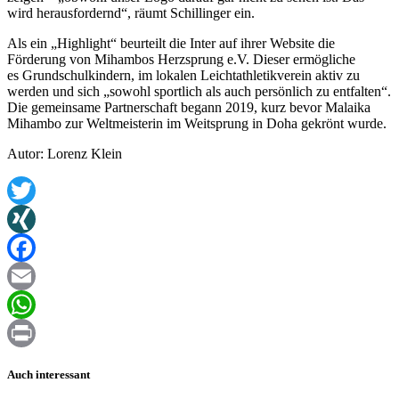
wird herausfordernd“, räumt Schillinger ein.
Als ein „Highlight“ beurteilt die Inter auf ihrer Website die
Förderung von Mihambos Herzsprung e.V. Dieser ermögliche
es Grundschulkindern, im lokalen Leichtathletikverein aktiv zu
werden und sich „sowohl sportlich als auch persönlich zu entfalten“.
Die gemeinsame Partnerschaft begann 2019, kurz bevor Malaika
Mihambo zur Weltmeisterin im Weitsprung in Doha gekrönt wurde.
Autor: Lorenz Klein
Twitter
XING
Facebook
Email
WhatsApp
Print
Auch interessant