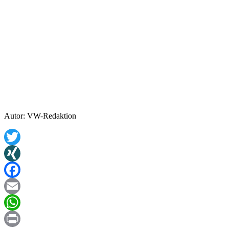
Autor: VW-Redaktion
Twitter
XING
Facebook
Email
WhatsApp