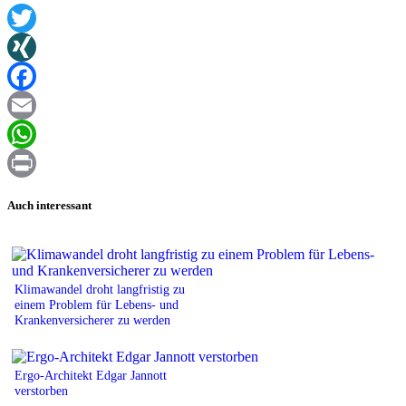
Twitter
XING
Facebook
Email
WhatsApp
Print
Auch interessant
Klimawandel droht langfristig zu
einem Problem für Lebens- und
Krankenversicherer zu werden
Ergo-Architekt Edgar Jannott
verstorben