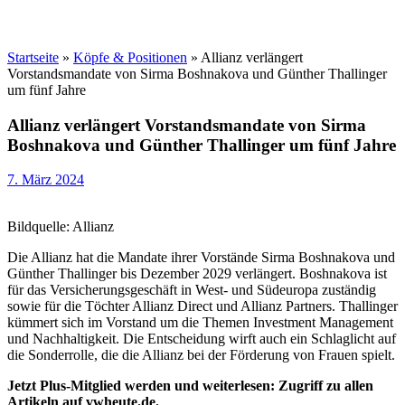
Startseite
»
Köpfe & Positionen
»
Allianz verlängert
Vorstandsmandate von Sirma Boshnakova und Günther Thallinger
um fünf Jahre
Allianz verlängert Vorstandsmandate von Sirma
Boshnakova und Günther Thallinger um fünf Jahre
7. März 2024
Bildquelle: Allianz
Die Allianz hat die Mandate ihrer Vorstände Sirma Boshnakova und
Günther Thallinger bis Dezember 2029 verlängert. Boshnakova ist
für das Versicherungsgeschäft in West- und Südeuropa zuständig
sowie für die Töchter Allianz Direct und Allianz Partners. Thallinger
kümmert sich im Vorstand um die Themen Investment Management
und Nachhaltigkeit. Die Entscheidung wirft auch ein Schlaglicht auf
die Sonderrolle, die die Allianz bei der Förderung von Frauen spielt.
Jetzt Plus-Mitglied werden und weiterlesen: Zugriff zu allen
Artikeln auf vwheute.de.