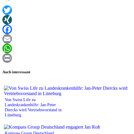
Twitter
XING
Facebook
Email
WhatsApp
Print
Auch interessant
Von Swiss Life zu
Landeskrankenhilfe: Jan-Peter
Diercks wird Vertriebsvorstand in
Lüneburg
Kompass Group Deutschland