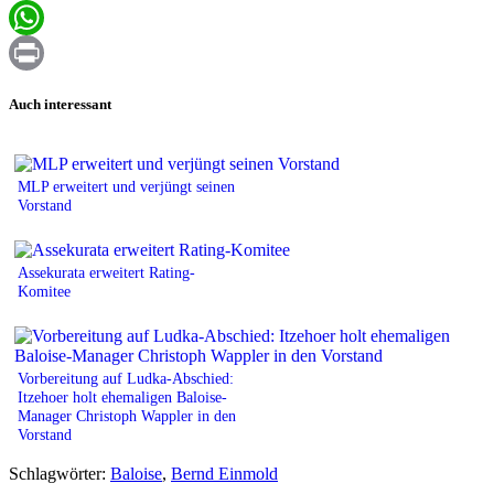
Email
WhatsApp
Print
Auch interessant
MLP erweitert und verjüngt seinen
Vorstand
Assekurata erweitert Rating-
Komitee
Vorbereitung auf Ludka-Abschied:
Itzehoer holt ehemaligen Baloise-
Manager Christoph Wappler in den
Vorstand
Schlagwörter:
Baloise
,
Bernd Einmold