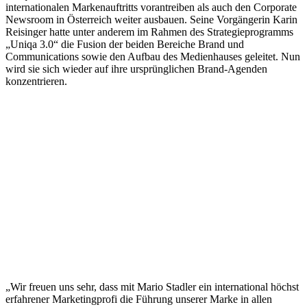
internationalen Markenauftritts vorantreiben als auch den Corporate
Newsroom in Österreich weiter ausbauen. Seine Vorgängerin Karin
Reisinger hatte unter anderem im Rahmen des Strategieprogramms
„Uniqa 3.0“ die Fusion der beiden Bereiche Brand und
Communications sowie den Aufbau des Medienhauses geleitet. Nun
wird sie sich wieder auf ihre ursprünglichen Brand-Agenden
konzentrieren.
„Wir freuen uns sehr, dass mit Mario Stadler ein international höchst
erfahrener Marketingprofi die Führung unserer Marke in allen