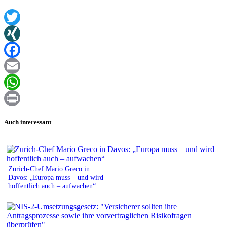
Twitter
XING
Facebook
Email
WhatsApp
Print
Auch interessant
Zurich-Chef Mario Greco in
Davos: „Europa muss – und wird
hoffentlich auch – aufwachen“