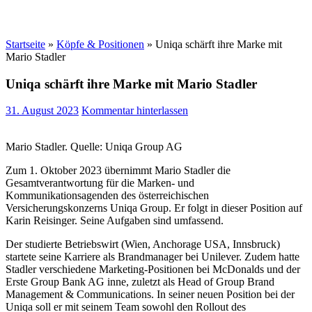
Startseite
»
Köpfe & Positionen
»
Uniqa schärft ihre Marke mit
Mario Stadler
Uniqa schärft ihre Marke mit Mario Stadler
31. August 2023
Kommentar hinterlassen
Mario Stadler. Quelle: Uniqa Group AG
Zum 1. Oktober 2023 übernimmt Mario Stadler die
Gesamtverantwortung für die Marken- und
Kommunikationsagenden des österreichischen
Versicherungskonzerns Uniqa Group. Er folgt in dieser Position auf
Karin Reisinger. Seine Aufgaben sind umfassend.
Der studierte Betriebswirt (Wien, Anchorage USA, Innsbruck)
startete seine Karriere als Brandmanager bei Unilever. Zudem hatte
Stadler verschiedene Marketing-Positionen bei McDonalds und der
Erste Group Bank AG inne, zuletzt als Head of Group Brand
Management & Communications. In seiner neuen Position bei der
Uniqa soll er mit seinem Team sowohl den Rollout des