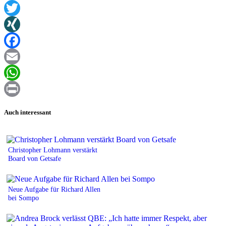
Twitter
XING
Facebook
Email
WhatsApp
Print
Auch interessant
Christopher Lohmann verstärkt
Board von Getsafe
Neue Aufgabe für Richard Allen
bei Sompo