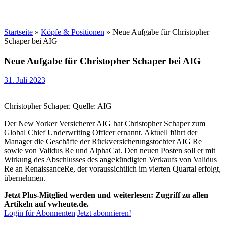
Startseite
»
Köpfe & Positionen
»
Neue Aufgabe für Christopher
Schaper bei AIG
Neue Aufgabe für Christopher Schaper bei AIG
31. Juli 2023
Christopher Schaper. Quelle: AIG
Der New Yorker Versicherer AIG hat Christopher Schaper zum
Global Chief Underwriting Officer ernannt. Aktuell führt der
Manager die Geschäfte der Rückversicherungstochter AIG Re
sowie von Validus Re und AlphaCat. Den neuen Posten soll er mit
Wirkung des Abschlusses des angekündigten Verkaufs von Validus
Re an RenaissanceRe, der voraussichtlich im vierten Quartal erfolgt,
übernehmen.
Jetzt Plus-Mitglied werden und weiterlesen: Zugriff zu allen
Artikeln auf vwheute.de.
Login für Abonnenten
Jetzt abonnieren!