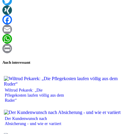
Twitter
XING
Facebook
Email
WhatsApp
Print
Auch interessant
Wiltrud Pekarek: „Die
Pflegekosten laufen völlig aus dem
Ruder“
Der Kundenwunsch nach
Absicherung - und wie er variiert