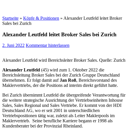
Startseite
»
Köpfe & Positionen
»
Alexander Leutfeld leitet Broker
Sales bei Zurich
Alexander Leutfeld leitet Broker Sales bei Zurich
2. Juni 2022
Kommentar hinterlassen
Alexander Leutfeld wird Bereichsleiter Broker Sales. Quelle: Zurich
Alexander Leutfeld
(45) wird zum 1. Oktober 2022 die
Bereichsleitung Broker Sales bei der Zurich Gruppe Deutschland
übernehmen. Er folgt damit auf
Jan Roß
, Bereichsvorstand des
Maklervertriebs, der die Positions ad interim direkt geführt hatte.
Bei Zurich übernimmt Leutfeld die übergreifende Verantwortung für
die weitere strategische Ausrichtung der Vertriebseinheiten Inhouse
Sales, Sales Regional und Sales Vertriebe. Er kommt von der HDI
Deutschland AG, wo er seit 2001 in unterschiedlichen
Vertriebspositionen tätig war, zuletzt als Leiter Maklerpools im
Maklervertrieb. Seine berufliche Karriere begann er 1998 als
Kundenberater bei der Provinzial Rheinland.