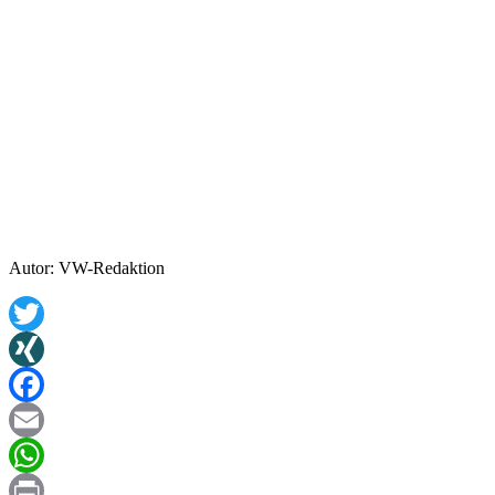
Autor: VW-Redaktion
Twitter
XING
Facebook
Email
WhatsApp