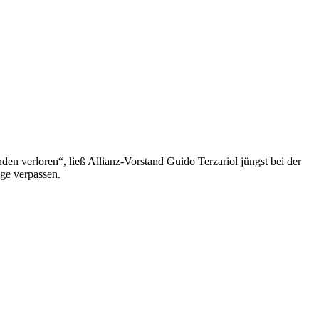
en verloren“, ließ Allianz-Vorstand Guido Terzariol jüngst bei der
ge verpassen.