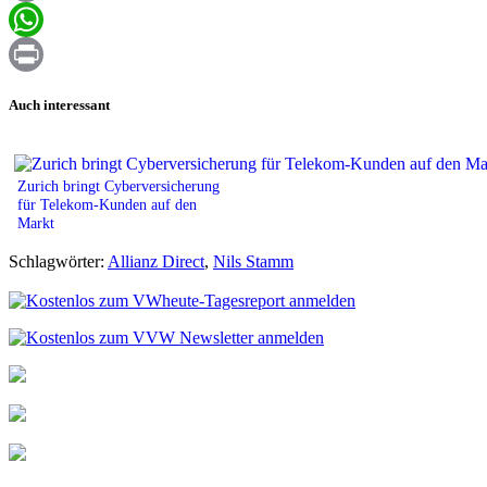
Email
WhatsApp
Print
Auch interessant
Zurich bringt Cyberversicherung
für Telekom-Kunden auf den
Markt
Schlagwörter:
Allianz Direct
,
Nils Stamm