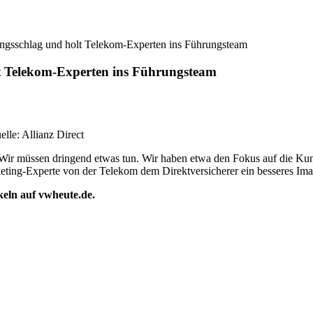
iungsschlag und holt Telekom-Experten ins Führungsteam
olt Telekom-Experten ins Führungsteam
lle: Allianz Direct
„Wir müssen dringend etwas tun. Wir haben etwa den Fokus auf die Kund
keting-Experte von der Telekom dem Direktversicherer ein besseres Ima
ikeln auf vwheute.de.