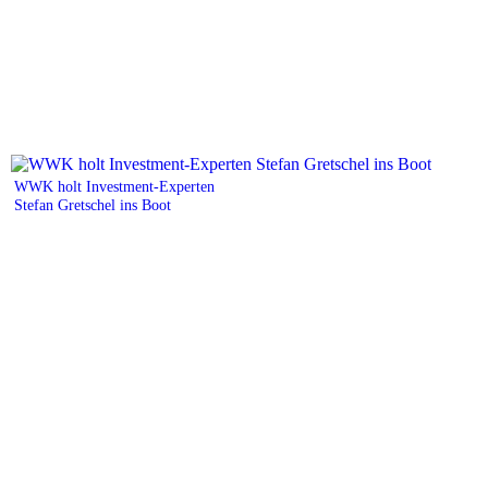
WWK holt Investment-Experten
Stefan Gretschel ins Boot