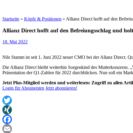
Startseite
»
Köpfe & Positionen
»
Allianz Direct hofft auf den Befre
Allianz Direct hofft auf den Befreiungsschlag und h
18. Mai 2022
Nils Stamm ist seit 1. Juni 2022 neuer CMO bei der Allanz Direct. Que
Die Allianz Direct bleibt weiterhin Sorgenkind des Mutterkonzerns. 
Präsentation der Q1-Zahlen für 2022 durchblicken. Nun soll ein Mar
Jetzt Plus-Mitglied werden und weiterlesen: Zugriff zu allen Art
Login für Abonnenten
Jetzt abonnieren!
Twitter
XING
Facebook