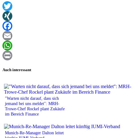
Twitter
XING
Facebook
Email
WhatsApp
Print
Auch interessant
"Warten nicht darauf, dass sich
jemand bei uns meldet": MRH-
Trowe-Chef Rockel plant Zukäufe
im Bereich Finance
Munich-Re-Manager Dalton leitet
künftig IUMI-Verband