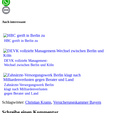
Email
WhatsApp
Print
Auch interessant
HBC greift in Berlin zu
DEVK vollzieht Management-
Wechsel zwischen Berlin und Köln
Zahnärzte-Versorgungswerk Berlin
klagt nach Milliardenverlusten
gegen Berater und Land
Schlagwörter:
Christian Krams
,
Versicherungskammer Bayern
Schreibe einen Kommentar