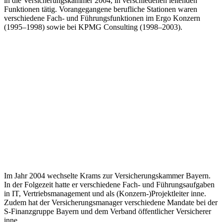
in die Versicherungskammer 2004, in verschiedenen leitenden
Funktionen tätig. Vorangegangene berufliche Stationen waren
verschiedene Fach- und Führungsfunktionen im Ergo Konzern
(1995–1998) sowie bei KPMG Consulting (1998–2003).
Im Jahr 2004 wechselte Krams zur Versicherungskammer Bayern.
In der Folgezeit hatte er verschiedene Fach- und Führungsaufgaben
in IT, Vertriebsmanagement und als (Konzern-)Projektleiter inne.
Zudem hat der Versicherungsmanager verschiedene Mandate bei der
S-Finanzgruppe Bayern und dem Verband öffentlicher Versicherer
inne.