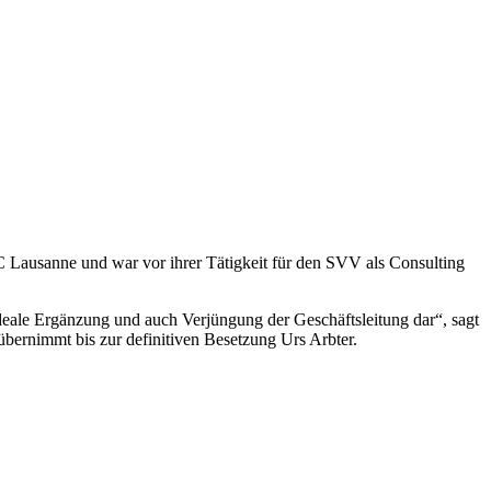
C Lausanne und war vor ihrer Tätigkeit für den SVV als Consulting
deale Ergänzung und auch Verjüngung der Geschäftsleitung dar“, sagt
übernimmt bis zur definitiven Besetzung Urs Arbter.