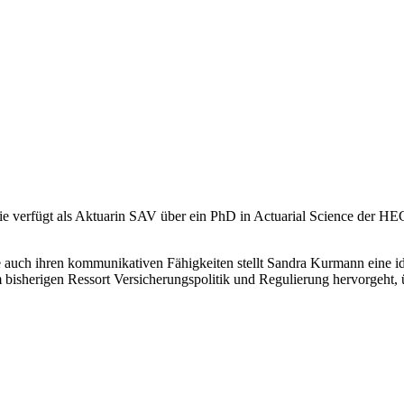
ie verfügt als Aktuarin SAV über ein PhD in Actuarial Science der HE
e auch ihren kommunikativen Fähigkeiten stellt Sandra Kurmann eine i
 bisherigen Ressort Versicherungspolitik und Regulierung hervorgeht, 