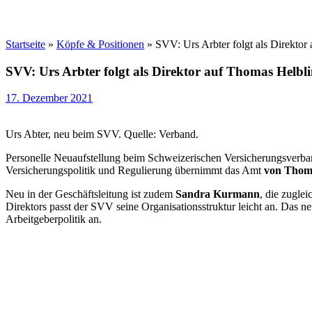
Startseite
»
Köpfe & Positionen
»
SVV: Urs Arbter folgt als Direktor
SVV: Urs Arbter folgt als Direktor auf Thomas Helbl
17. Dezember 2021
Urs Abter, neu beim SVV. Quelle: Verband.
Personelle Neuaufstellung beim Schweizerischen Versicherungsverb
Versicherungspolitik und Regulierung übernimmt das Amt
von Thoma
Neu in der Geschäftsleitung ist zudem
Sandra Kurmann
, die zugle
Direktors passt der SVV seine Organisationsstruktur leicht an. Das
Arbeitgeberpolitik an.