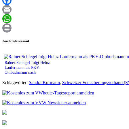
XING
Facebook
Email
WhatsApp
Print
Auch interessant
Rainer Schlegel folgt Heinz
Lanfermann als PKV-
Ombudsmann nach
Schlagwörter:
Sandra Kurmann
,
Schweizer Versicherungsverband (