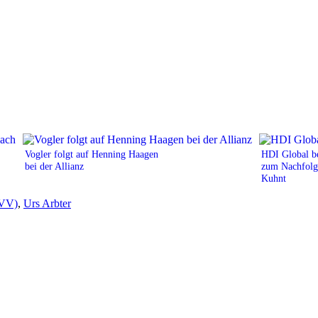
Vogler folgt auf Henning Haagen
HDI Global b
bei der Allianz
zum Nachfolg
Kuhnt
SVV)
,
Urs Arbter