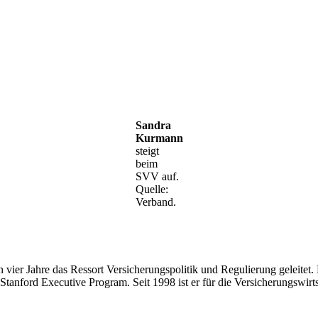
Sandra
Kurmann
steigt
beim
SVV auf.
Quelle:
Verband.
n vier Jahre das Ressort Versicherungspolitik und Regulierung geleitet
 Stanford Executive Program. Seit 1998 ist er für die Versicherungswirts