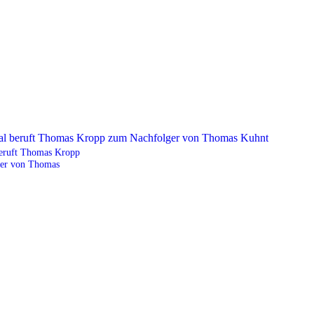
eruft Thomas Kropp
er von Thomas