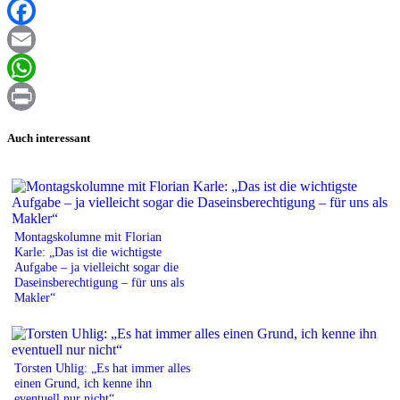
XING
Facebook
Email
WhatsApp
Print
Auch interessant
Montagskolumne mit Florian
Karle: „Das ist die wichtigste
Aufgabe – ja vielleicht sogar die
Daseinsberechtigung – für uns als
Makler“
Torsten Uhlig: „Es hat immer alles
einen Grund, ich kenne ihn
eventuell nur nicht“