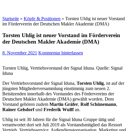
Startseite
»
Köpfe & Positionen
»
Torsten Uhlig ist neuer Vorstand
im Förderverein der Deutschen Makler Akademie (DMA)
Torsten Uhlig ist neuer Vorstand im Förderverein
der Deutschen Makler Akademie (DMA)
8. November 2021
Kommentar hinterlassen
Torsten Uhlig, Vertriebsvorstand der Signal Iduna. Quelle: Signal
Iduna
Der Vertriebsvorstand der Signal Iduna,
Torsten Uhlig
, ist auf der
jüngsten Mitgliederversammlung einstimmig zum neuen 2.
Beisitzenden innerhalb des Vorstandes des Fördervereins der
Deutschen Makler Akademie (DMA) gewählt worden. Dem
Vorstand gehören zudem
Martin Gräfer
,
Rolf Schünemann
,
Rainer Gelsdorf
und
Frederik
Wulff
an.
Uhlig ist seit 30 Jahren für die Signal Iduna Gruppe tätig und
verantwortet dort seit Juli 2019 als Vorstandsmitglied das Ressort
Vertrieb, Vertriebsservice, Außendienstorganisation, Marketing und