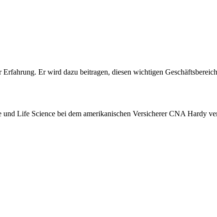
ler Erfahrung. Er wird dazu beitragen, diesen wichtigen Geschäftsbere
ie und Life Science bei dem amerikanischen Versicherer CNA Hardy vera