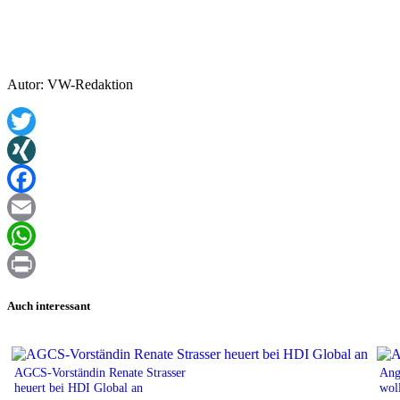
Autor: VW-Redaktion
Twitter
XING
Facebook
Email
WhatsApp
Print
Auch interessant
AGCS-Vorständin Renate Strasser
Ang
heuert bei HDI Global an
wol