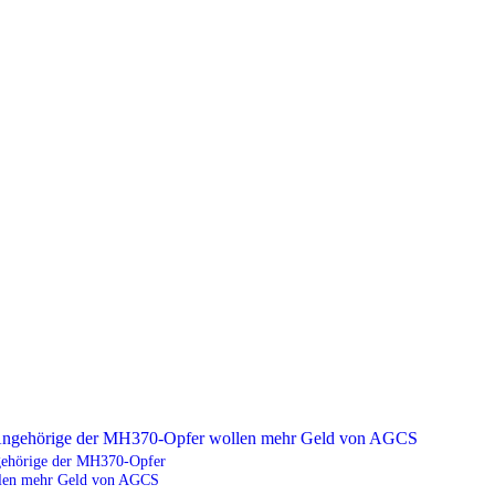
ehörige der MH370-Opfer
len mehr Geld von AGCS