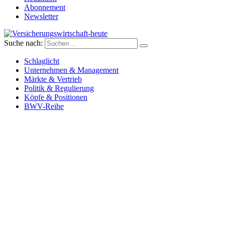
Abonnement
Newsletter
Suche nach:
Versicherungswirtschaft-heute
Schlaglicht
Unternehmen & Management
Märkte & Vertrieb
Politik & Regulierung
Köpfe & Positionen
BWV-Reihe