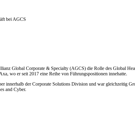
häft bei AGCS
Allianz Global Corporate & Specialty (AGCS) die Rolle des Global Head
xa, wo er seit 2017 eine Reihe von Führungspositionen innehatte.
r innerhalb der Corporate Solutions Division und war gleichzeitig Gr
es and Cyber.