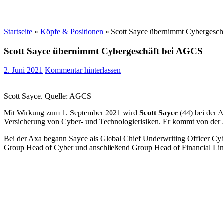
Startseite
»
Köpfe & Positionen
»
Scott Sayce übernimmt Cybergesc
Scott Sayce übernimmt Cybergeschäft bei AGCS
2. Juni 2021
Kommentar hinterlassen
Scott Sayce. Quelle: AGCS
Mit Wirkung zum 1. September 2021 wird
Scott Sayce
(44) bei der 
Versicherung von Cyber- und Technologierisiken. Er kommt von der A
Bei der Axa begann Sayce als Global Chief Underwriting Officer Cybe
Group Head of Cyber und anschließend Group Head of Financial Lin