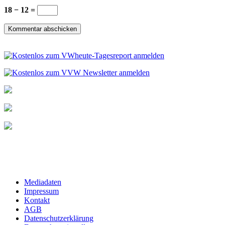
18 − 12 =
Mediadaten
Impressum
Kontakt
AGB
Datenschutzerklärung