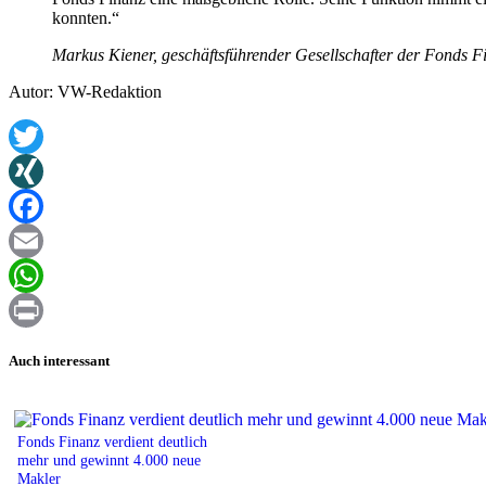
konnten.“
Markus Kiener, geschäftsführender Gesellschafter der Fonds F
Autor: VW-Redaktion
Twitter
XING
Facebook
Email
WhatsApp
Print
Auch interessant
Fonds Finanz verdient deutlich
mehr und gewinnt 4.000 neue
Makler