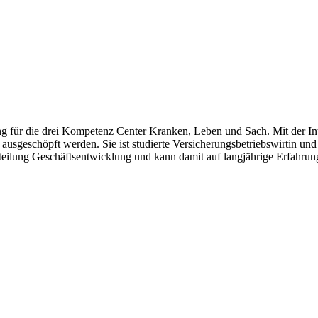
 für die drei Kompetenz Center Kranken, Leben und Sach. Mit der Inte
 ausgeschöpft werden. Sie ist studierte Versicherungsbetriebswirtin un
 Abteilung Geschäftsentwicklung und kann damit auf langjährige Erfahru