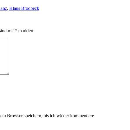
nanz
,
Klaus Brodbeck
sind mit
*
markiert
em Browser speichern, bis ich wieder kommentiere.