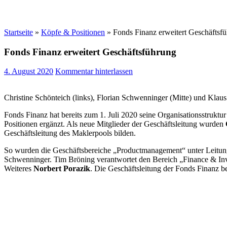
Startseite
»
Köpfe & Positionen
»
Fonds Finanz erweitert Geschäftsf
Fonds Finanz erweitert Geschäftsführung
4. August 2020
Kommentar hinterlassen
Christine Schönteich (links), Florian Schwenninger (Mitte) und Klau
Fonds Finanz hat bereits zum 1. Juli 2020 seine Organisationsstrukt
Positionen ergänzt. Als neue Mitglieder der Geschäftsleitung wurden
Geschäftsleitung des Maklerpools bilden.
So wurden die Geschäftsbereiche „Productmanagement“ unter Leitung
Schwenninger. Tim Bröning verantwortet den Bereich „Finance & In
Weiteres
Norbert Porazik
. Die Geschäftsleitung der Fonds Finanz b