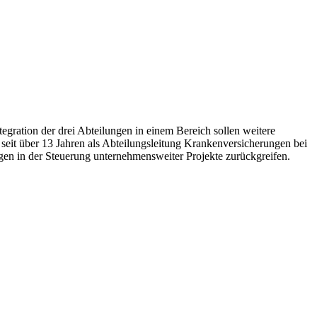
gration der drei Abteilungen in einem Bereich sollen weitere
d seit über 13 Jahren als Abteilungsleitung Krankenversicherungen bei
ngen in der Steuerung unternehmensweiter Projekte zurückgreifen.