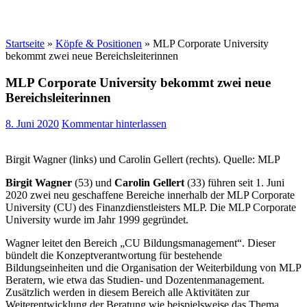
Startseite
»
Köpfe & Positionen
»
MLP Corporate University
bekommt zwei neue Bereichsleiterinnen
MLP Corporate University bekommt zwei neue
Bereichsleiterinnen
8. Juni 2020
Kommentar hinterlassen
Birgit Wagner (links) und Carolin Gellert (rechts). Quelle: MLP
Birgit Wagner
(53) und
Carolin Gellert
(33) führen seit 1. Juni
2020 zwei neu geschaffene Bereiche innerhalb der MLP Corporate
University (CU) des Finanzdienstleisters MLP. Die MLP Corporate
University wurde im Jahr 1999 gegründet.
Wagner leitet den Bereich „CU Bildungsmanagement“. Dieser
bündelt die Konzeptverantwortung für bestehende
Bildungseinheiten und die Organisation der Weiterbildung von MLP
Beratern, wie etwa das Studien- und Dozentenmanagement.
Zusätzlich werden in diesem Bereich alle Aktivitäten zur
Weiterentwicklung der Beratung wie beispielsweise das Thema