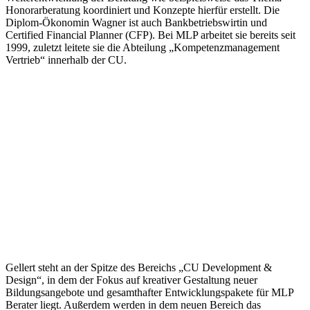
Honorarberatung koordiniert und Konzepte hierfür erstellt. Die
Diplom-Ökonomin Wagner ist auch Bankbetriebswirtin und
Certified Financial Planner (CFP). Bei MLP arbeitet sie bereits seit
1999, zuletzt leitete sie die Abteilung „Kompetenzmanagement
Vertrieb“ innerhalb der CU.
Gellert steht an der Spitze des Bereichs „CU Development &
Design“, in dem der Fokus auf kreativer Gestaltung neuer
Bildungsangebote und gesamthafter Entwicklungspakete für MLP
Berater liegt. Außerdem werden in dem neuen Bereich das