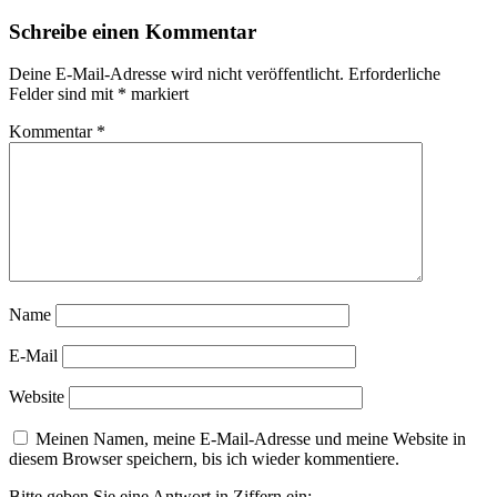
Schreibe einen Kommentar
Deine E-Mail-Adresse wird nicht veröffentlicht.
Erforderliche
Felder sind mit
*
markiert
Kommentar
*
Name
E-Mail
Website
Meinen Namen, meine E-Mail-Adresse und meine Website in
diesem Browser speichern, bis ich wieder kommentiere.
Bitte geben Sie eine Antwort in Ziffern ein: