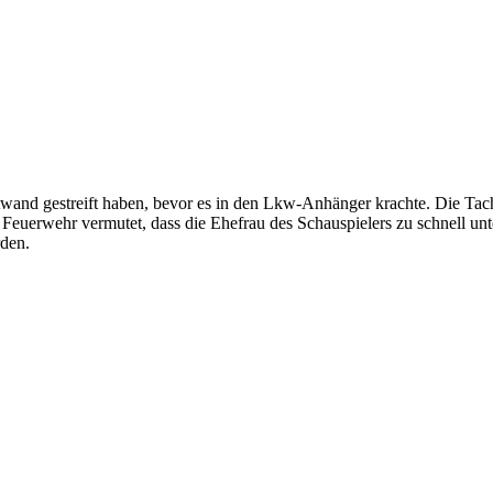
itwand gestreift haben, bevor es in den Lkw-Anhänger krachte. Die Tac
e Feuerwehr vermutet, dass die Ehefrau des Schauspielers zu schnell un
rden.