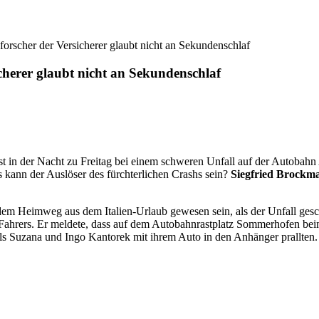
orscher der Versicherer glaubt nicht an Sekundenschlaf
cherer glaubt nicht an Sekundenschlaf
st in der Nacht zu Freitag bei einem schweren Unfall auf der Autob
s kann der Auslöser des fürchterlichen Crashs sein?
Siegfried Brockm
 dem Heimweg aus dem Italien-Urlaub gewesen sein, als der Unfall gesch
Fahrers. Er meldete, dass auf dem Autobahnrastplatz Sommerhofen beim
ls Suzana und Ingo Kantorek mit ihrem Auto in den Anhänger prallten