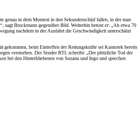
sste genau in dem Moment in den Sekundenschlaf fallen, in der man
rt“, sagt Brockmann gegenüber
Bild
. Weiterhin betont er: „Ab etwa 70
ewegung nachdem in der Ausfahrt die Geschwindigkeit unterschätzt
t gekommen, beim Eintreffen der Rettungskräfte sei Kantorek bereits
orgen verstorben. Der Sender RTL schreibt: „Der plötzliche Tod der
anken bei den Hinterbliebenen von Suzana und Ingo und sprechen