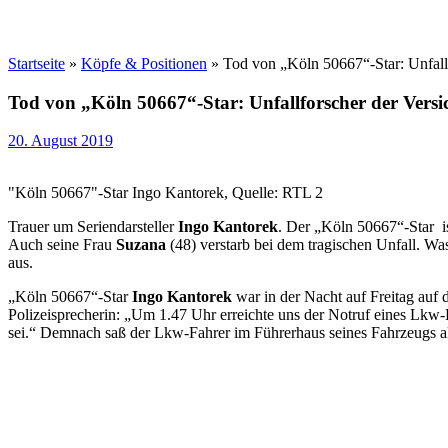
Startseite
»
Köpfe & Positionen
»
Tod von „Köln 50667“-Star: Unfallf
Tod von „Köln 50667“-Star: Unfallforscher der Versi
20. August 2019
"Köln 50667"-Star Ingo Kantorek, Quelle: RTL 2
Trauer um Seriendarsteller
Ingo Kantorek
. Der „Köln 50667“-Star i
Auch seine Frau
Suzana
(48) verstarb bei dem tragischen Unfall. Wa
aus.
„Köln 50667“-Star
Ingo Kantorek
war in der Nacht auf Freitag auf
Polizeisprecherin: „Um 1.47 Uhr erreichte uns der Notruf eines Lkw-
sei.“ Demnach saß der Lkw-Fahrer im Führerhaus seines Fahrzeugs a