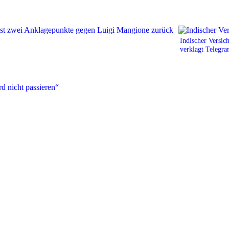
Indischer Versic
verklagt Telegr