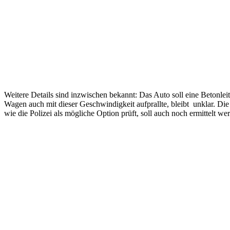
Weitere Details sind inzwischen bekannt: Das Auto soll eine Betonle
Wagen auch mit dieser Geschwindigkeit aufprallte, bleibt unklar. Di
wie die Polizei als mögliche Option prüft, soll auch noch ermittelt we