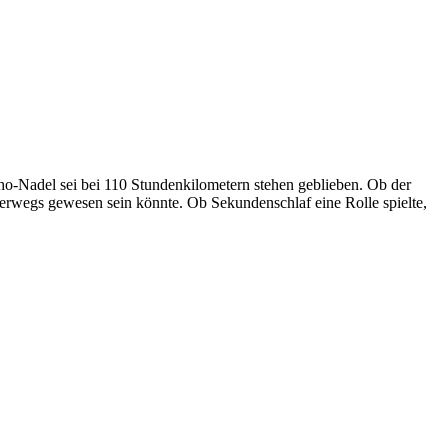
ho-Nadel sei bei 110 Stundenkilometern stehen geblieben. Ob der
terwegs gewesen sein könnte. Ob Sekundenschlaf eine Rolle spielte,