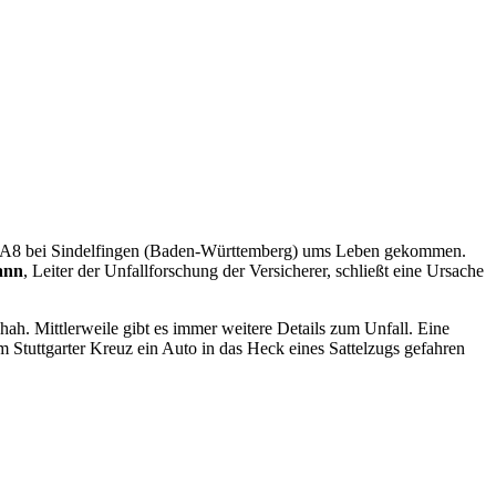
ahn A8 bei Sindelfingen (Baden-Württemberg) ums Leben gekommen.
ann
, Leiter der Unfallforschung der Versicherer, schließt eine Ursache
ah. Mittlerweile gibt es immer weitere Details zum Unfall. Eine
 Stuttgarter Kreuz ein Auto in das Heck eines Sattelzugs gefahren
.