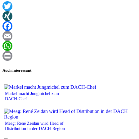
Twitter
XING
Facebook
Email
WhatsApp
Print
Auch interessant
Markel macht Jungmichel zum
DACH-Chef
Meag: René Zeidan wird Head of
Distribution in der DACH-Region