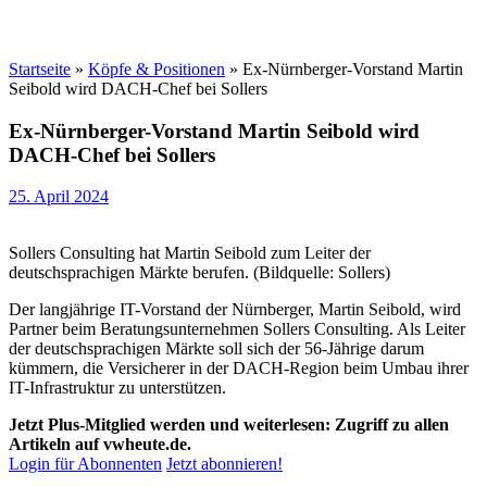
Startseite
»
Köpfe & Positionen
»
Ex-Nürnberger-Vorstand Martin
Seibold wird DACH-Chef bei Sollers
Ex-Nürnberger-Vorstand Martin Seibold wird
DACH-Chef bei Sollers
25. April 2024
Sollers Consulting hat Martin Seibold zum Leiter der
deutschsprachigen Märkte berufen. (Bildquelle: Sollers)
Der langjährige IT-Vorstand der Nürnberger, Martin Seibold, wird
Partner beim Beratungsunternehmen Sollers Consulting. Als Leiter
der deutschsprachigen Märkte soll sich der 56-Jährige darum
kümmern, die Versicherer in der DACH-Region beim Umbau ihrer
IT-Infrastruktur zu unterstützen.
Jetzt Plus-Mitglied werden und weiterlesen: Zugriff zu allen
Artikeln auf vwheute.de.
Login für Abonnenten
Jetzt abonnieren!