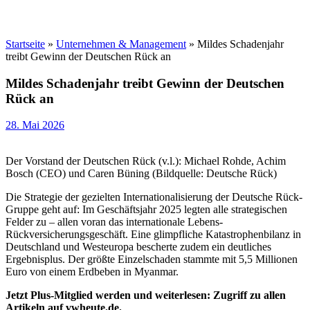
Startseite
»
Unternehmen & Management
»
Mildes Schadenjahr
treibt Gewinn der Deutschen Rück an
Mildes Schadenjahr treibt Gewinn der Deutschen
Rück an
28. Mai 2026
Der Vorstand der Deutschen Rück (v.l.): Michael Rohde, Achim
Bosch (CEO) und Caren Büning (Bildquelle: Deutsche Rück)
Die Strategie der gezielten Internationalisierung der Deutsche Rück-
Gruppe geht auf: Im Geschäftsjahr 2025 legten alle strategischen
Felder zu – allen voran das internationale Lebens-
Rückversicherungsgeschäft. Eine glimpfliche Katastrophenbilanz in
Deutschland und Westeuropa bescherte zudem ein deutliches
Ergebnisplus. Der größte Einzelschaden stammte mit 5,5 Millionen
Euro von einem Erdbeben in Myanmar.
Jetzt Plus-Mitglied werden und weiterlesen: Zugriff zu allen
Artikeln auf vwheute.de.