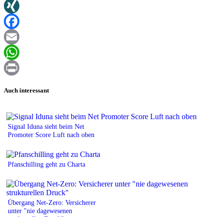
Twitter
XING
Facebook
Email
WhatsApp
Print
Auch interessant
Signal Iduna sieht beim Net
Promoter Score Luft nach oben
Pfanschilling geht zu Charta
Übergang Net-Zero: Versicherer
unter "nie dagewesenen