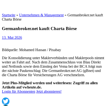
Startseite
»
Unternehmen & Management
»
Germanbroker.net kauft
Charta Börse
Germanbroker.net kauft Charta Börse
13. Mai 2026
Bildquelle: Mohamed Hassan / Pixabay
Die Konsolidierung unter Maklerverbünden und Maklerpools nimmt
weiter an Fahrt auf. Nach dem Zusammenschluss von Blau Direkt
und Netfonds sowie dem Einstieg der Vema bei der BCA folgt nun
der nächste Paukenschlag: Die Germanbroker.net AG (gBnet) und
die Charta Börse für Versicherungen AG verschmelzen.
Jetzt Plus-Mitglied werden und weiterlesen: Zugriff zu allen
Artikeln auf vwheute.de.
Login für Abonnenten
Jetzt abonnieren!