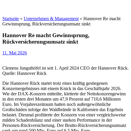
Startseite
»
Unternehmen & Management
»
Hannover Re macht
Gewinnsprung, Rückversicherungsumsatz sinkt
Hannover Re macht Gewinnsprung,
Rückversicherungsumsatz sinkt
11. Mai 2026
Clemens Jungsthöfel ist seit 1. April 2024 CEO der Hannover Rück.
Quelle: Hannover Rück
Die Hannover Rück startet trotz eines kräftig gestiegenen
Konzernergebnisses mit einem Knick in das Geschäftsjahr 2026.
Wie der DAX-Konzern mitteilte, kletterte der Nettokonzerngewinn
in den ersten drei Monaten um 47,9 Prozent auf 710,6 Millionen
Euro. Im Vorjahreszeitraum hatten noch außergewöhnliche
Großschäden infolge der Waldbrände in Kalifornien das Ergebnis
belastet. Diesmal profitierte der Konzern von einer vergleichsweise
milden Schadenbilanz und einer starken Performance in der
Personen-Rückversicherung. Der Brutto-Rückversicherungsumsatz
sank um rund 500 Mio. Euro auf 6,5 Mio. Euro.