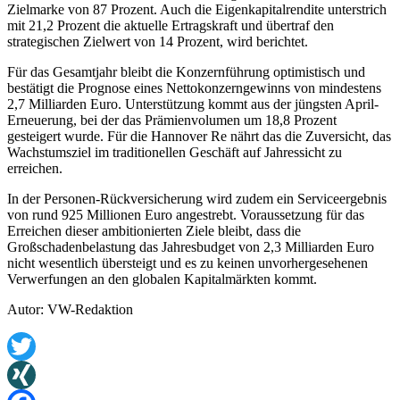
Zielmarke von 87 Prozent. Auch die Eigenkapitalrendite unterstrich
mit 21,2 Prozent die aktuelle Ertragskraft und übertraf den
strategischen Zielwert von 14 Prozent, wird berichtet.
Für das Gesamtjahr bleibt die Konzernführung optimistisch und
bestätigt die Prognose eines Nettokonzerngewinns von mindestens
2,7 Milliarden Euro. Unterstützung kommt aus der jüngsten April-
Erneuerung, bei der das Prämienvolumen um 18,8 Prozent
gesteigert wurde. Für die Hannover Re nährt das die Zuversicht, das
Wachstumsziel im traditionellen Geschäft auf Jahressicht zu
erreichen.
In der Personen-Rückversicherung wird zudem ein Serviceergebnis
von rund 925 Millionen Euro angestrebt. Voraussetzung für das
Erreichen dieser ambitionierten Ziele bleibt, dass die
Großschadenbelastung das Jahresbudget von 2,3 Milliarden Euro
nicht wesentlich übersteigt und es zu keinen unvorhergesehenen
Verwerfungen an den globalen Kapitalmärkten kommt.
Autor: VW-Redaktion
Twitter