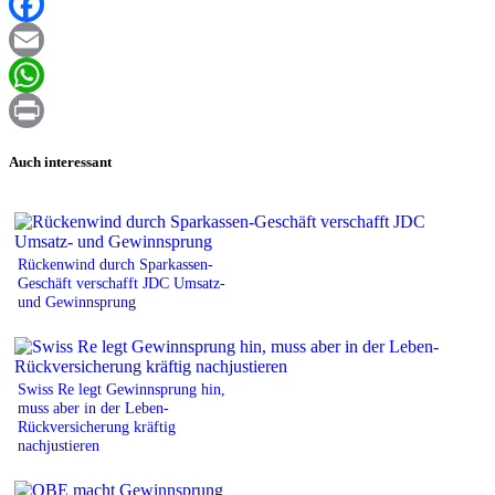
XING
Facebook
Email
WhatsApp
Print
Auch interessant
Rückenwind durch Sparkassen-
Geschäft verschafft JDC Umsatz-
und Gewinnsprung
Swiss Re legt Gewinnsprung hin,
muss aber in der Leben-
Rückversicherung kräftig
nachjustieren