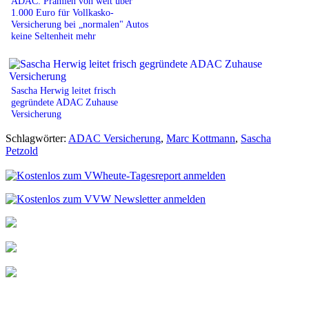
ADAC: Prämien von weit über
1.000 Euro für Vollkasko-
Versicherung bei „normalen" Autos
keine Seltenheit mehr
Sascha Herwig leitet frisch
gegründete ADAC Zuhause
Versicherung
Schlagwörter:
ADAC Versicherung
,
Marc Kottmann
,
Sascha
Petzold