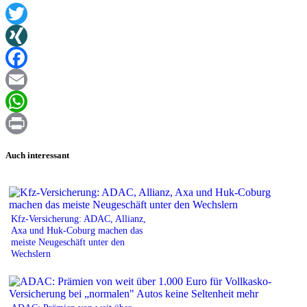
Twitter
XING
Facebook
Email
WhatsApp
Print
Auch interessant
Kfz-Versicherung: ADAC, Allianz,
Axa und Huk-Coburg machen das
meiste Neugeschäft unter den
Wechslern