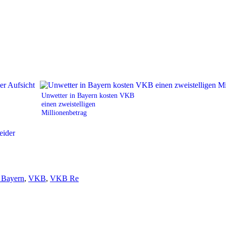
Unwetter in Bayern kosten VKB
einen zweistelligen
Millionenbetrag
 Bayern
,
VKB
,
VKB Re