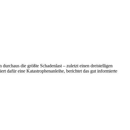
durchaus die größte Schadenlast – zuletzt einen dreistelligen
rt dafür eine Katastrophenanleihe, berichtet das gut informierte