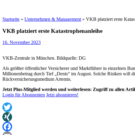
Startseite
»
Unternehmen & Management
»
VKB platziert erste Kata
VKB platziert erste Katastrophenanleihe
16. November 2023
VKB-Zentrale in München. Bildquelle: DG
Als größter öffentlicher Versicherer und Marktführer in einzelnen Bu
Millionenbetrag durch Tief „Denis“ im August. Solche Risiken will die
Rückversicherungsmedium Artemis.
Jetzt Plus-Mitglied werden und weiterlesen: Zugriff zu allen Art
Login für Abonnenten
Jetzt abonnieren!
Twitter
XING