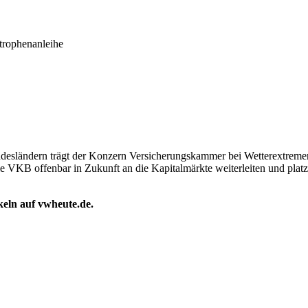
strophenanleihe
ndesländern trägt der Konzern Versicherungskammer bei Wetterextremen 
 VKB offenbar in Zukunft an die Kapitalmärkte weiterleiten und platzie
ikeln auf vwheute.de.