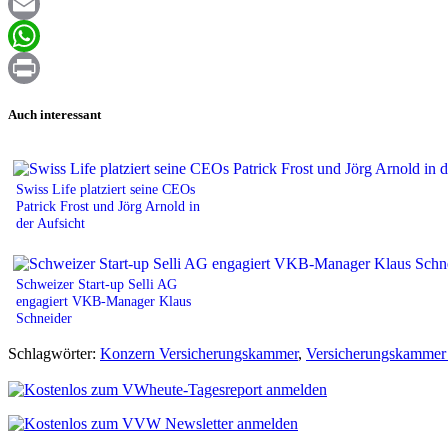
Facebook
Email
WhatsApp
Print
Auch interessant
Swiss Life platziert seine CEOs
Patrick Frost und Jörg Arnold in
der Aufsicht
Schweizer Start-up Selli AG
engagiert VKB-Manager Klaus
Schneider
Schlagwörter:
Konzern Versicherungskammer
,
Versicherungskammer