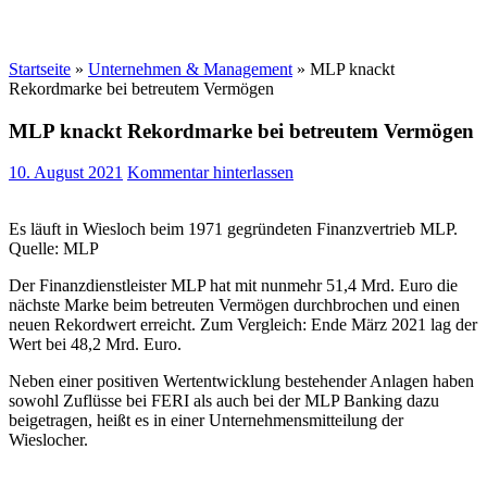
Startseite
»
Unternehmen & Management
»
MLP knackt
Rekordmarke bei betreutem Vermögen
MLP knackt Rekordmarke bei betreutem Vermögen
10. August 2021
Kommentar hinterlassen
Es läuft in Wiesloch beim 1971 gegründeten Finanzvertrieb MLP.
Quelle: MLP
Der Finanzdienstleister MLP hat mit nunmehr 51,4 Mrd. Euro die
nächste Marke beim betreuten Vermögen durchbrochen und einen
neuen Rekordwert erreicht. Zum Vergleich: Ende März 2021 lag der
Wert bei 48,2 Mrd. Euro.
Neben einer positiven Wertentwicklung bestehender Anlagen haben
sowohl Zuflüsse bei FERI als auch bei der MLP Banking dazu
beigetragen, heißt es in einer Unternehmensmitteilung der
Wieslocher.