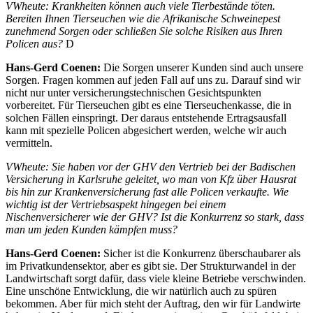
VWheute:
Krankheiten können auch viele Tierbestände töten.
Bereiten Ihnen Tierseuchen wie die Afrikanische Schweinepest
zunehmend Sorgen oder schließen Sie solche Risiken aus Ihren
Policen aus?
D
Hans-Gerd Coenen:
Die Sorgen unserer Kunden sind auch unsere
Sorgen. Fragen kommen auf jeden Fall auf uns zu. Darauf sind wir
nicht nur unter versicherungstechnischen Gesichtspunkten
vorbereitet. Für Tierseuchen gibt es eine Tierseuchenkasse, die in
solchen Fällen einspringt. Der daraus entstehende Ertragsausfall
kann mit spezielle Policen abgesichert werden, welche wir auch
vermitteln.
VWheute: Sie haben vor der GHV den Vertrieb bei der Badischen
Versicherung in Karlsruhe geleitet, wo man von Kfz über Hausrat
bis hin zur Krankenversicherung fast alle Policen verkaufte. Wie
wichtig ist der Vertriebsaspekt hingegen bei einem
Nischenversicherer wie der GHV? Ist die Konkurrenz so stark, dass
man um jeden Kunden kämpfen muss?
Hans-Gerd Coenen:
Sicher ist die Konkurrenz überschaubarer als
im Privatkundensektor, aber es gibt sie. Der Strukturwandel in der
Landwirtschaft sorgt dafür, dass viele kleine Betriebe verschwinden.
Eine unschöne Entwicklung, die wir natürlich auch zu spüren
bekommen. Aber für mich steht der Auftrag, den wir für Landwirte