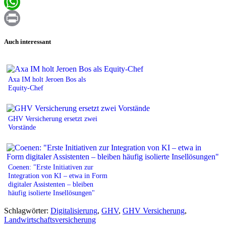
Email
WhatsApp
Print
Auch interessant
Axa IM holt Jeroen Bos als
Equity-Chef
GHV Versicherung ersetzt zwei
Vorstände
Coenen: "Erste Initiativen zur
Integration von KI – etwa in Form
digitaler Assistenten – bleiben
häufig isolierte Insellösungen"
Schlagwörter:
Digitalisierung
,
GHV
,
GHV Versicherung
,
Landwirtschaftsversicherung