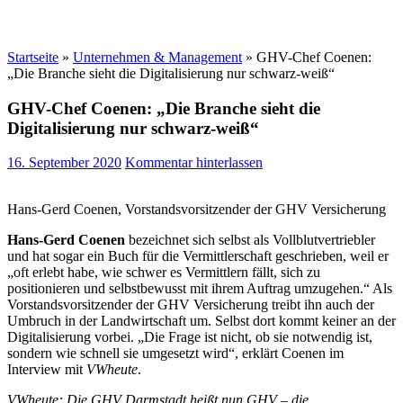
Startseite
»
Unternehmen & Management
»
GHV-Chef Coenen:
„Die Branche sieht die Digitalisierung nur schwarz-weiß“
GHV-Chef Coenen: „Die Branche sieht die
Digitalisierung nur schwarz-weiß“
16. September 2020
Kommentar hinterlassen
Hans-Gerd Coenen, Vorstandsvorsitzender der GHV Versicherung
Hans-Gerd Coenen
bezeichnet sich selbst als Vollblutvertriebler
und hat sogar ein Buch für die Vermittlerschaft geschrieben, weil er
„oft erlebt habe, wie schwer es Vermittlern fällt, sich zu
positionieren und selbstbewusst mit ihrem Auftrag umzugehen.“ Als
Vorstandsvorsitzender der GHV Versicherung treibt ihn auch der
Umbruch in der Landwirtschaft um. Selbst dort kommt keiner an der
Digitalisierung vorbei. „Die Frage ist nicht, ob sie notwendig ist,
sondern wie schnell sie umgesetzt wird“, erklärt Coenen im
Interview mit
VWheute
.
VWheute: Die GHV Darmstadt heißt nun GHV – die