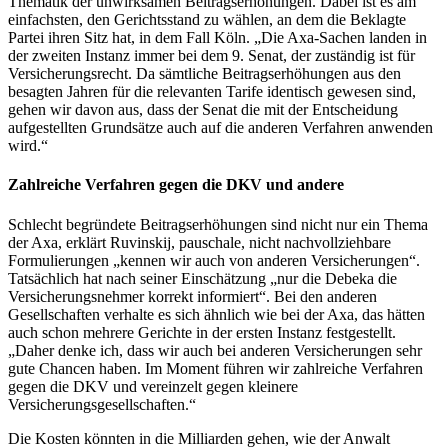
Thematik der unwirksamen Beitragserhöhungen. Dabei ist es am
einfachsten, den Gerichtsstand zu wählen, an dem die Beklagte
Partei ihren Sitz hat, in dem Fall Köln. „Die Axa-Sachen landen in
der zweiten Instanz immer bei dem 9. Senat, der zuständig ist für
Versicherungsrecht. Da sämtliche Beitragserhöhungen aus den
besagten Jahren für die relevanten Tarife identisch gewesen sind,
gehen wir davon aus, dass der Senat die mit der Entscheidung
aufgestellten Grundsätze auch auf die anderen Verfahren anwenden
wird.“
Zahlreiche Verfahren gegen die DKV und andere
Schlecht begründete Beitragserhöhungen sind nicht nur ein Thema
der Axa, erklärt Ruvinskij, pauschale, nicht nachvollziehbare
Formulierungen „kennen wir auch von anderen Versicherungen“.
Tatsächlich hat nach seiner Einschätzung „nur die Debeka die
Versicherungsnehmer korrekt informiert“. Bei den anderen
Gesellschaften verhalte es sich ähnlich wie bei der Axa, das hätten
auch schon mehrere Gerichte in der ersten Instanz festgestellt.
„Daher denke ich, dass wir auch bei anderen Versicherungen sehr
gute Chancen haben. Im Moment führen wir zahlreiche Verfahren
gegen die DKV und vereinzelt gegen kleinere
Versicherungsgesellschaften.“
Die Kosten könnten in die Milliarden gehen, wie der Anwalt