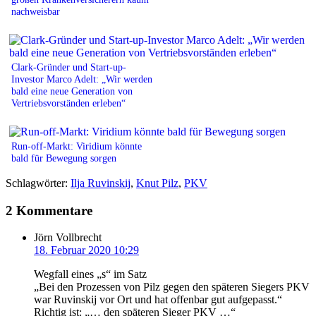
nachweisbar
Clark-Gründer und Start-up-
Investor Marco Adelt: „Wir werden
bald eine neue Generation von
Vertriebsvorständen erleben“
Run-off-Markt: Viridium könnte
bald für Bewegung sorgen
Schlagwörter:
Ilja Ruvinskij
,
Knut Pilz
,
PKV
2 Kommentare
Jörn Vollbrecht
18. Februar 2020 10:29
Wegfall eines „s“ im Satz
„Bei den Prozessen von Pilz gegen den späteren Siegers PKV
war Ruvinskij vor Ort und hat offenbar gut aufgepasst.“
Richtig ist: „… den späteren Sieger PKV …“