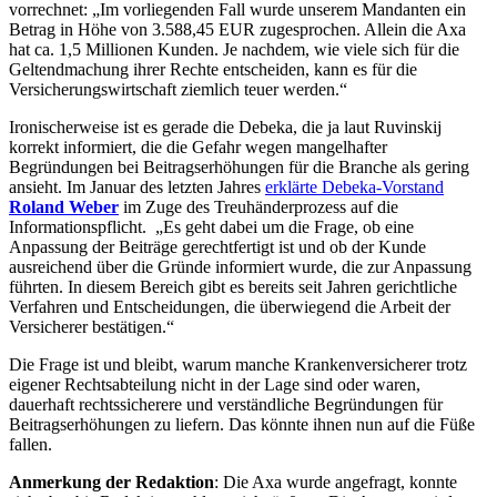
vorrechnet: „Im vorliegenden Fall wurde unserem Mandanten ein
Betrag in Höhe von 3.588,45 EUR zugesprochen. Allein die Axa
hat ca. 1,5 Millionen Kunden. Je nachdem, wie viele sich für die
Geltendmachung ihrer Rechte entscheiden, kann es für die
Versicherungswirtschaft ziemlich teuer werden.“
Ironischerweise ist es gerade die Debeka, die ja laut Ruvinskij
korrekt informiert, die die Gefahr wegen mangelhafter
Begründungen bei Beitragserhöhungen für die Branche als gering
ansieht. Im Januar des letzten Jahres
erklärte Debeka-Vorstand
Roland Weber
im Zuge des Treuhänderprozess auf die
Informationspflicht. „Es geht dabei um die Frage, ob eine
Anpassung der Beiträge gerechtfertigt ist und ob der Kunde
ausreichend über die Gründe informiert wurde, die zur Anpassung
führten. In diesem Bereich gibt es bereits seit Jahren gerichtliche
Verfahren und Entscheidungen, die überwiegend die Arbeit der
Versicherer bestätigen.“
Die Frage ist und bleibt, warum manche Krankenversicherer trotz
eigener Rechtsabteilung nicht in der Lage sind oder waren,
dauerhaft rechtssicherere und verständliche Begründungen für
Beitragserhöhungen zu liefern. Das könnte ihnen nun auf die Füße
fallen.
Anmerkung der Redaktion
: Die Axa wurde angefragt, konnte