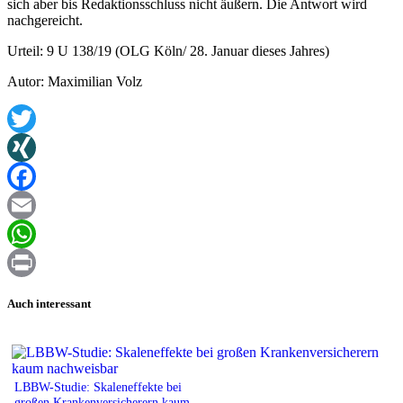
sich aber bis Redaktionsschluss nicht äußern. Die Antwort wird
nachgereicht.
Urteil: 9 U 138/19 (OLG Köln/ 28. Januar dieses Jahres)
Autor: Maximilian Volz
Twitter
XING
Facebook
Email
WhatsApp
Print
Auch interessant
LBBW-Studie: Skaleneffekte bei
großen Krankenversicherern kaum