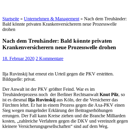
Startseite
»
Unternehmen & Management
»
Nach dem Treuhänder:
Bald könnte privaten Krankenversicherern neue Prozesswelle
drohen
Nach dem Treuhänder: Bald könnte privaten
Krankenversicherern neue Prozesswelle drohen
18. Februar 2020
2 Kommentare
Ilja Ruvinskij hat erneut ein Urteil gegen die PKV erstritten.
Bildquelle: privat.
Der Anwalt ist der PKV größter Feind. War es im
Treuhänderprozess noch der Berliner Rechtsanwalt
Knut Pilz
, so
ist es diesmal
Ilja Ruvinskij
aus Köln, der die Versicherer das
Fürchten lehrt. Er hat in einem Prozess gegen die Axa-PKV einen
Sieg wegen mangelnder Erklärung der Beitragserhöhungen
errungen. Der Fall kann Kreise ziehen und die Branche Milliarden
kosten, „zahlreiche Verfahren gegen die DKV und vereinzelt gegen
kleinere Versicherungsgesellschaften“ sind auf dem Weg.