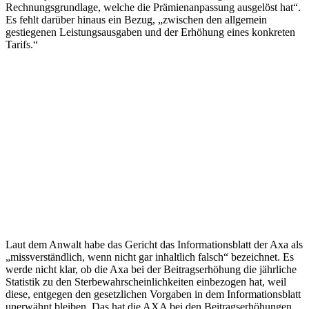
Rechnungsgrundlage, welche die Prämienanpassung ausgelöst hat“.
Es fehlt darüber hinaus ein Bezug, „zwischen den allgemein
gestiegenen Leistungsausgaben und der Erhöhung eines konkreten
Tarifs.“
Laut dem Anwalt habe das Gericht das Informationsblatt der Axa als
„missverständlich, wenn nicht gar inhaltlich falsch“ bezeichnet. Es
werde nicht klar, ob die Axa bei der Beitragserhöhung die jährliche
Statistik zu den Sterbewahrscheinlichkeiten einbezogen hat, weil
diese, entgegen den gesetzlichen Vorgaben in dem Informationsblatt
unerwähnt bleiben. Das hat die AXA bei den Beitragserhöhungen