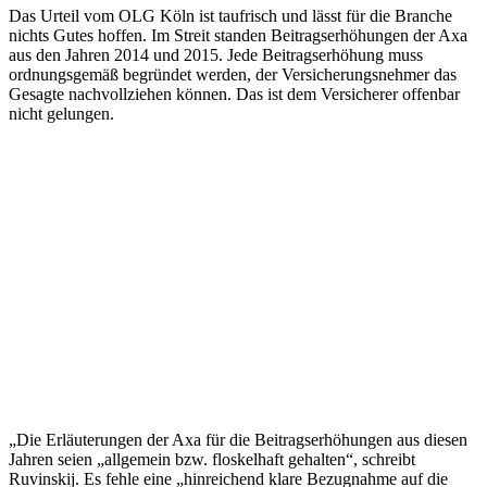
Das Urteil vom OLG Köln ist taufrisch und lässt für die Branche
nichts Gutes hoffen. Im Streit standen Beitragserhöhungen der Axa
aus den Jahren 2014 und 2015. Jede Beitragserhöhung muss
ordnungsgemäß begründet werden, der Versicherungsnehmer das
Gesagte nachvollziehen können. Das ist dem Versicherer offenbar
nicht gelungen.
„Die Erläuterungen der Axa für die Beitragserhöhungen aus diesen
Jahren seien „allgemein bzw. floskelhaft gehalten“, schreibt
Ruvinskij. Es fehle eine „hinreichend klare Bezugnahme auf die