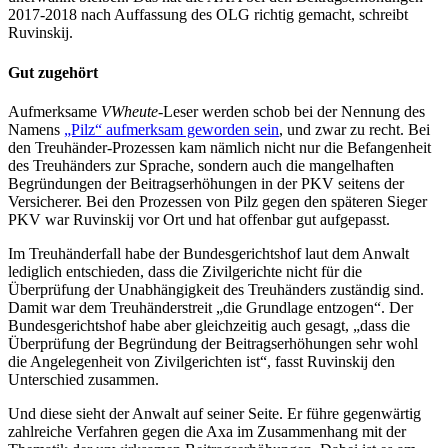
2017-2018 nach Auffassung des OLG richtig gemacht, schreibt
Ruvinskij.
Gut zugehört
Aufmerksame
VWheute-
Leser werden schob bei der Nennung des
Namens
„Pilz“ aufmerksam geworden sein
, und zwar zu recht. Bei
den Treuhänder-Prozessen kam nämlich nicht nur die Befangenheit
des Treuhänders zur Sprache, sondern auch die mangelhaften
Begründungen der Beitragserhöhungen in der PKV seitens der
Versicherer. Bei den Prozessen von Pilz gegen den späteren Sieger
PKV war Ruvinskij vor Ort und hat offenbar gut aufgepasst.
Im Treuhänderfall habe der Bundesgerichtshof laut dem Anwalt
lediglich entschieden, dass die Zivilgerichte nicht für die
Überprüfung der Unabhängigkeit des Treuhänders zuständig sind.
Damit war dem Treuhänderstreit „die Grundlage entzogen“. Der
Bundesgerichtshof habe aber gleichzeitig auch gesagt, „dass die
Überprüfung der Begründung der Beitragserhöhungen sehr wohl
die Angelegenheit von Zivilgerichten ist“, fasst Ruvinskij den
Unterschied zusammen.
Und diese sieht der Anwalt auf seiner Seite. Er führe gegenwärtig
zahlreiche Verfahren gegen die Axa im Zusammenhang mit der