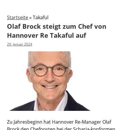
Startseite
»
Takaful
Olaf Brock steigt zum Chef von
Hannover Re Takaful auf
29. Januar 2024
Zu Jahresbeginn hat Hannover Re-Manager Olaf
Brock den Chefposten bei der Scharia-konformen