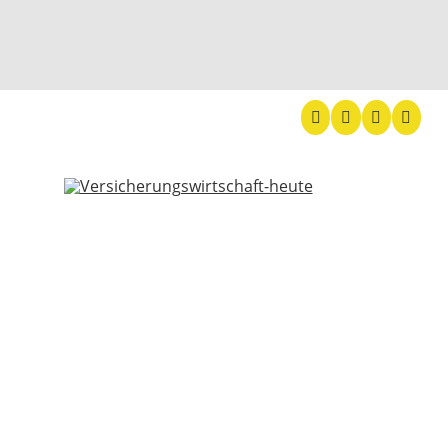
Versic