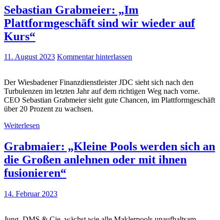
Sebastian Grabmeier: „Im
Plattformgeschäft sind wir wieder auf
Kurs“
11. August 2023
Kommentar hinterlassen
Der Wiesbadener Finanzdienstleister JDC sieht sich nach den
Turbulenzen im letzten Jahr auf dem richtigen Weg nach vorne.
CEO Sebastian Grabmeier sieht gute Chancen, im Plattformgeschäft
über 20 Prozent zu wachsen.
Weiterlesen
Grabmaier: „Kleine Pools werden sich an
die Großen anlehnen oder mit ihnen
fusionieren“
14. Februar 2023
Jung, DMS & Cie. wächst wie alle Maklerpools unaufhaltsam.