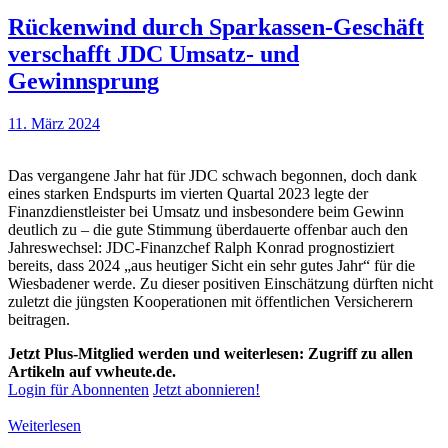
Rückenwind durch Sparkassen-Geschäft
verschafft JDC Umsatz- und
Gewinnsprung
11. März 2024
Das vergangene Jahr hat für JDC schwach begonnen, doch dank
eines starken Endspurts im vierten Quartal 2023 legte der
Finanzdienstleister bei Umsatz und insbesondere beim Gewinn
deutlich zu – die gute Stimmung überdauerte offenbar auch den
Jahreswechsel: JDC-Finanzchef Ralph Konrad prognostiziert
bereits, dass 2024 „aus heutiger Sicht ein sehr gutes Jahr“ für die
Wiesbadener werde. Zu dieser positiven Einschätzung dürften nicht
zuletzt die jüngsten Kooperationen mit öffentlichen Versicherern
beitragen.
Jetzt Plus-Mitglied werden und weiterlesen: Zugriff zu allen
Artikeln auf vwheute.de.
Login für Abonnenten
Jetzt abonnieren!
Weiterlesen