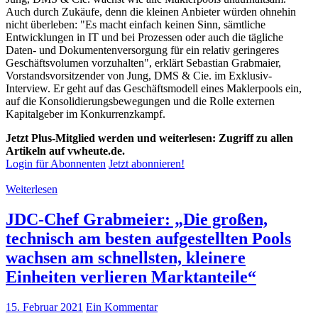
Auch durch Zukäufe, denn die kleinen Anbieter würden ohnehin
nicht überleben: "Es macht einfach keinen Sinn, sämtliche
Entwicklungen in IT und bei Prozessen oder auch die tägliche
Daten- und Dokumentenversorgung für ein relativ geringeres
Geschäftsvolumen vorzuhalten", erklärt Sebastian Grabmaier,
Vorstandsvorsitzender von Jung, DMS & Cie. im Exklusiv-
Interview. Er geht auf das Geschäftsmodell eines Maklerpools ein,
auf die Konsolidierungsbewegungen und die Rolle externen
Kapitalgeber im Konkurrenzkampf.
Jetzt Plus-Mitglied werden und weiterlesen: Zugriff zu allen
Artikeln auf vwheute.de.
Login für Abonnenten
Jetzt abonnieren!
Weiterlesen
JDC-Chef Grabmeier: „Die großen,
technisch am besten aufgestellten Pools
wachsen am schnellsten, kleinere
Einheiten verlieren Marktanteile“
15. Februar 2021
Ein Kommentar