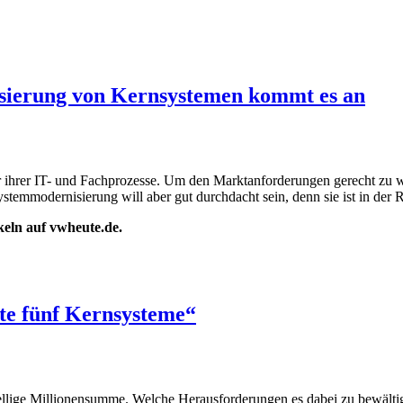
isierung von Kernsystemen kommt es an
r ihrer IT- und Fachprozesse. Um den Marktanforderungen gerecht zu w
temmodernisierung will aber gut durchdacht sein, denn sie ist in der R
ikeln auf vwheute.de.
rte fünf Kernsysteme“
ellige Millionensumme. Welche Herausforderungen es dabei zu bewältige