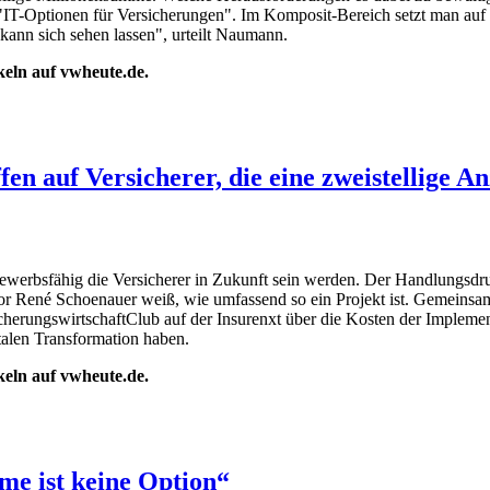
ptionen für Versicherungen". Im Komposit-Bereich setzt man auf di
kann sich sehen lassen", urteilt Naumann.
ikeln auf vwheute.de.
n auf Versicherer, die eine zweistellige 
werbsfähig die Versicherer in Zukunft sein werden. Der Handlungsdruck
tor René Schoenauer weiß, wie umfassend so ein Projekt ist. Gemeins
icherungswirtschaftClub auf der Insurenxt über die Kosten der Impleme
italen Transformation haben.
ikeln auf vwheute.de.
me ist keine Option“