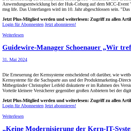
Anwendungsentwicklung bei der Huk-Coburg auf dem MCC-Event "IT-O
msg life. Das Unterfangen wird im 10. Jahr abgeschlossen sein. "Das 
Jetzt Plus-Mitglied werden und weiterlesen: Zugriff zu allen Art
Login für Abonnenten
Jetzt abonnieren!
Weiterlesen
Guidewire-Manager Schoenauer „Wir treffe
31. Mai 2024
Die Erneuerung der Kernsysteme entscheidend oft darüber, wie wettbe
Kernsysteme für die Sachsparte aus und der Produktmarketing-Direc
Mitbegründer Christopher Leifeld diskutierte er im Rahmen des Vers
Vorteile kleinere Versicherer gegenüber großen Anbietern bei der dig
Jetzt Plus-Mitglied werden und weiterlesen: Zugriff zu allen Art
Login für Abonnenten
Jetzt abonnieren!
Weiterlesen
„Keine Modernisierung der Kern-IT-Syste