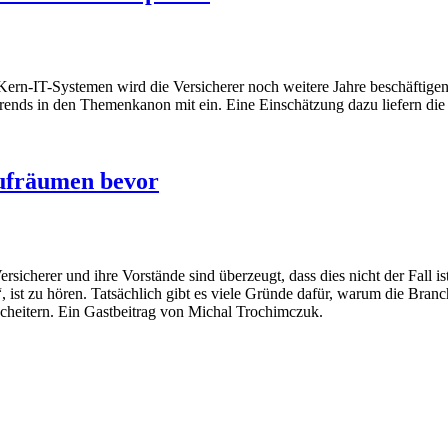
 Kern-IT-Systemen wird die Versicherer noch weitere Jahre beschäftige
rends in den Themenkanon mit ein. Eine Einschätzung dazu liefern die
Aufräumen bevor
cherer und ihre Vorstände sind überzeugt, dass dies nicht der Fall ist.
st zu hören. Tatsächlich gibt es viele Gründe dafür, warum die Branch
heitern. Ein Gastbeitrag von Michal Trochimczuk.