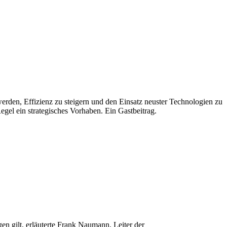
erden, Effizienz zu steigern und den Einsatz neuster Technologien zu
egel ein strategisches Vorhaben. Ein Gastbeitrag.
n gilt, erläuterte Frank Naumann, Leiter der