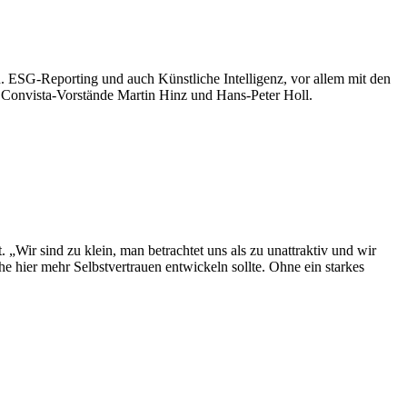
n. ESG-Reporting und auch Künstliche Intelligenz, vor allem mit den
 Convista-Vorstände Martin Hinz und Hans-Peter Holl.
 „Wir sind zu klein, man betrachtet uns als zu unattraktiv und wir
e hier mehr Selbstvertrauen entwickeln sollte. Ohne ein starkes