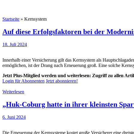
Startseite
»
Kernsystem
Auf diese Erfolgsfaktoren bei der Modern
18. Juli 2024
Innerhalb einer Versicherung gilt das Kernsystem als Hauptschlagade
ermöglichen, ist der Drang nach Erneuerung groß. Eine solche Kernsys
Jetzt Plus-Mitglied werden und weiterlesen: Zugriff zu allen Art
Login für Abonnenten
Jetzt abonnieren!
Weiterlesen
„Huk-Coburg hatte in ihrer kleinsten Spa
6. Juni 2024
Die Erneuerung der Kernsysteme kostet große Versicherer eine dreist