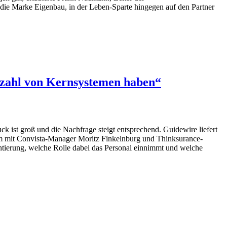
e Marke Eigenbau, in der Leben-Sparte hingegen auf den Partner
Anzahl von Kernsystemen haben“
 ist groß und die Nachfrage steigt entsprechend. Guidewire liefert
am mit Convista-Manager Moritz Finkelnburg und Thinksurance-
ntierung, welche Rolle dabei das Personal einnimmt und welche