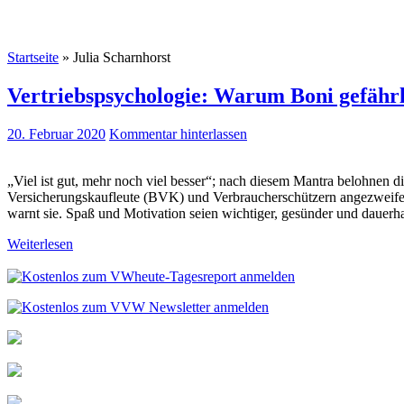
Startseite
»
Julia Scharnhorst
Vertriebspsychologie: Warum Boni gefährli
20. Februar 2020
Kommentar hinterlassen
„Viel ist gut, mehr noch viel besser“; nach diesem Mantra belohnen d
Versicherungskaufleute (BVK) und Verbraucherschützern angezweifelt
warnt sie. Spaß und Motivation seien wichtiger, gesünder und dauerha
Weiterlesen