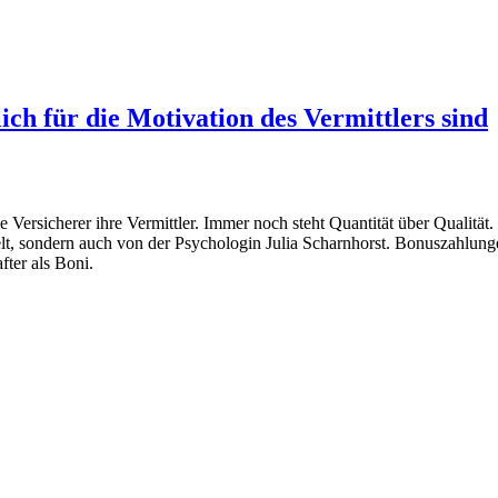
ch für die Motivation des Vermittlers sind
ie Versicherer ihre Vermittler. Immer noch steht Quantität über Qualitä
, sondern auch von der Psychologin Julia Scharnhorst. Bonuszahlungen
fter als Boni.